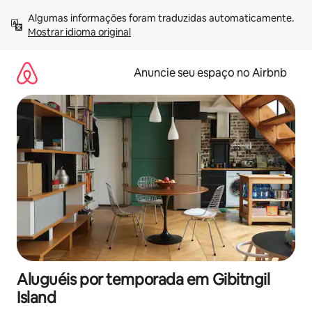
Pular
Algumas informações foram traduzidas automaticamente. 
para
Mostrar idioma original
o
conteúdo
Anuncie seu espaço no Airbnb
Aluguéis por temporada em Gibitngil
Island