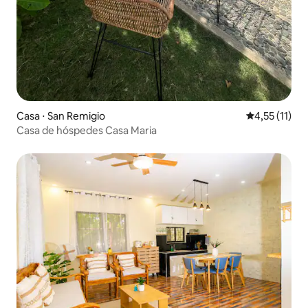
Casa ⋅ San Remigio
4,55 de uma a
4,55 (11)
Casa de hóspedes Casa Maria