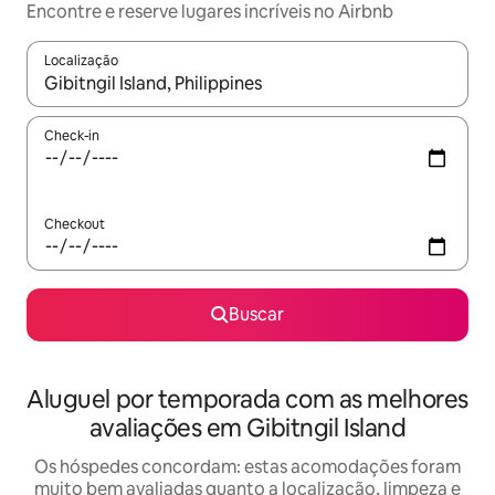
Encontre e reserve lugares incríveis no Airbnb
Localização
Quando os resultados estiverem disponíveis, explore-os usando
Check-in
Checkout
Buscar
Aluguel por temporada com as melhores
avaliações em Gibitngil Island
Os hóspedes concordam: estas acomodações foram
muito bem avaliadas quanto a localização, limpeza e