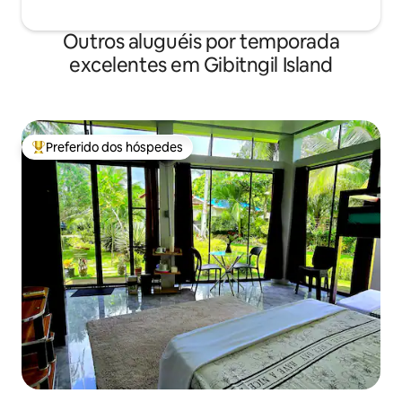
Outros aluguéis por temporada
excelentes em Gibitngil Island
Preferido dos hóspedes
Entre os melhores preferidos dos hóspedes