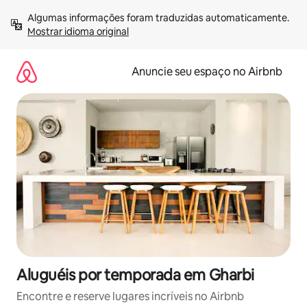
Pular
Algumas informações foram traduzidas automaticamente. 
para
Mostrar idioma original
o
conteúdo
Anuncie seu espaço no Airbnb
Aluguéis por temporada em Gharbi
Encontre e reserve lugares incríveis no Airbnb