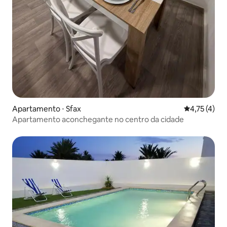
Apartamento ⋅ Sfax
4,75 de uma 
4,75 (4)
Apartamento aconchegante no centro da cidade