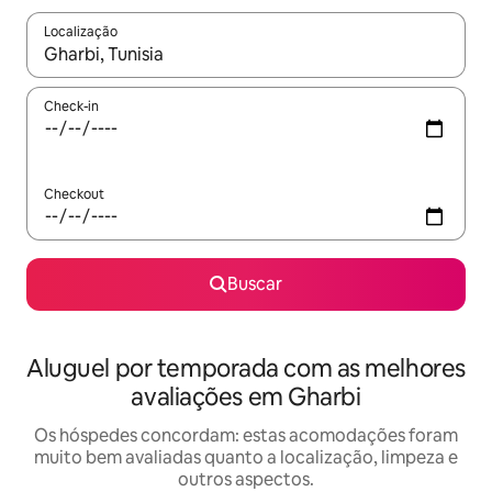
Localização
Quando os resultados estiverem disponíveis, explore-os usando
Check-in
Checkout
Buscar
Aluguel por temporada com as melhores
avaliações em Gharbi
Os hóspedes concordam: estas acomodações foram
muito bem avaliadas quanto a localização, limpeza e
outros aspectos.