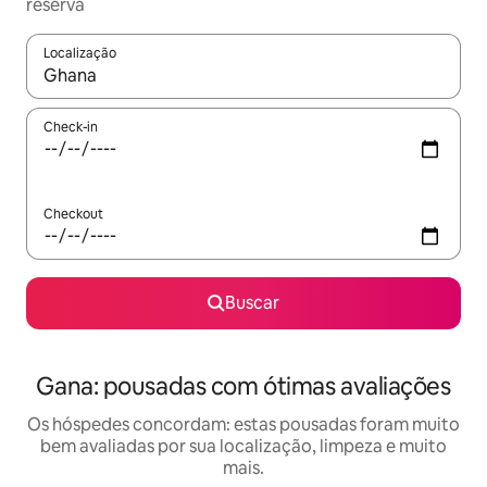
reserva
Localização
Quando os resultados estiverem disponíveis, explore-os usando
Check-in
Checkout
Buscar
Gana: pousadas com ótimas avaliações
Os hóspedes concordam: estas pousadas foram muito
bem avaliadas por sua localização, limpeza e muito
mais.