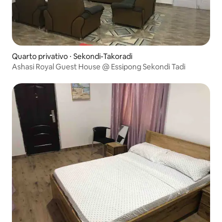
Quarto privativo ⋅ Sekondi-Takoradi
Ashasi Royal Guest House @ Essipong Sekondi Tadi