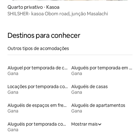
Quarto privativo ⋅ Kasoa
SHILSHER- kasoa Obom road, junção Masalachi
Destinos para conhecer
Outros tipos de acomodações
Aluguel por temporada de casas de hóspedes
Aluguéis por temporada em hotéis-fazenda
Gana
Gana
Locações por temporada com piscina
Aluguéis de casas
Gana
Gana
Aluguéis de espaços em frente à praia
Aluguéis de apartamentos
Gana
Gana
Aluguéis por temporada com acesso ao lago
Mostrar mais
Gana