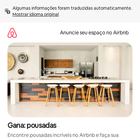
Pular
Algumas informações foram traduzidas automaticamente. 
para
Mostrar idioma original
o
conteúdo
Anuncie seu espaço no Airbnb
Gana: pousadas
Encontre pousadas incríveis no Airbnb e faça sua