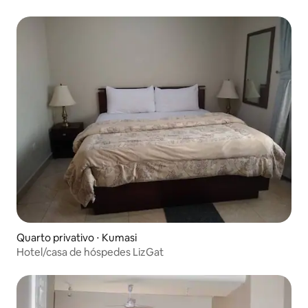
Quarto privativo ⋅ Kumasi
Hotel/casa de hóspedes LizGat