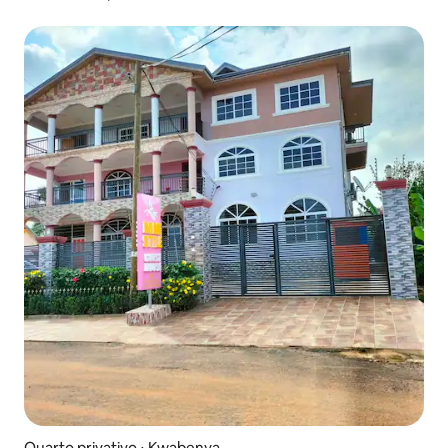
Quarto privativo ⋅ Kwabenya