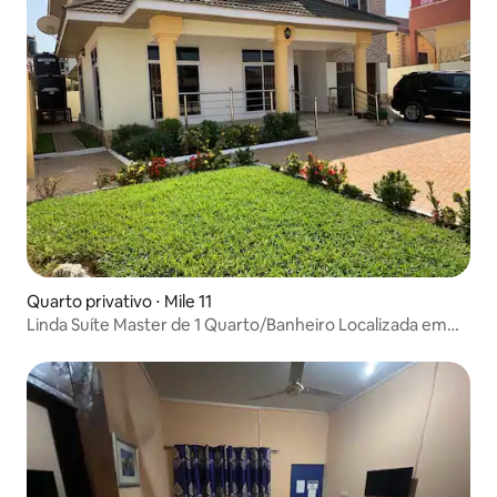
Quarto privativo ⋅ Mile 11
Linda Suíte Master de 1 Quarto/Banheiro Localizada em
propriedades privadas