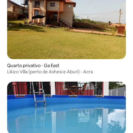
Quarto privativo ⋅ Ga East
Likizo Villa (perto de Ashesi e Aburi) - Acra