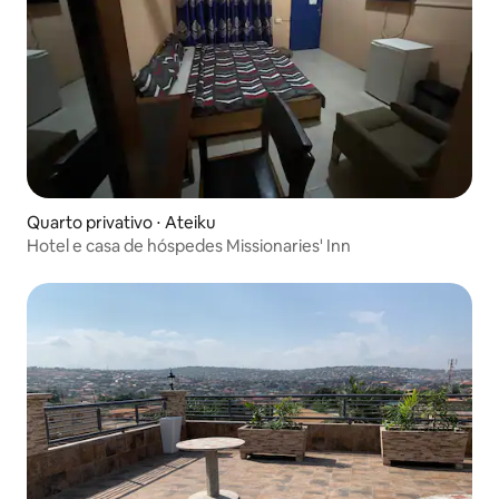
Quarto privativo ⋅ Ateiku
Hotel e casa de hóspedes Missionaries' Inn