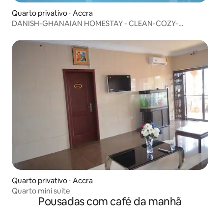
Quarto privativo ⋅ Accra
DANISH-GHANAIAN HOMESTAY - CLEAN-COZY-
INCRÍVEL COMIDA
Quarto privativo ⋅ Accra
Quarto mini suite
Pousadas com café da manhã