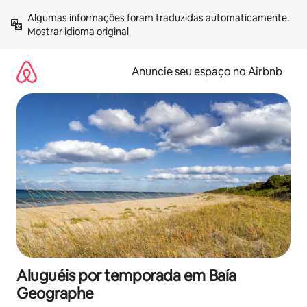
Pular
Algumas informações foram traduzidas automaticamente. 
para
Mostrar idioma original
o
conteúdo
Anuncie seu espaço no Airbnb
Aluguéis por temporada em Baía
Geographe