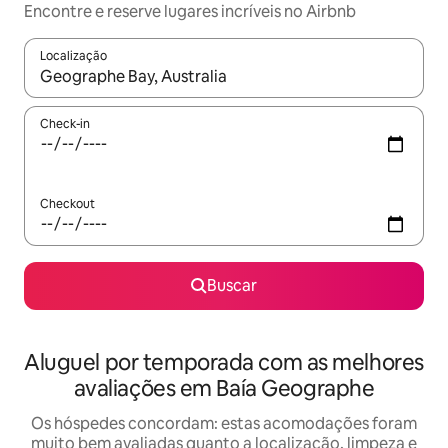
Encontre e reserve lugares incríveis no Airbnb
Localização
Quando os resultados estiverem disponíveis, explore-os usando
Check-in
Checkout
Buscar
Aluguel por temporada com as melhores
avaliações em Baía Geographe
Os hóspedes concordam: estas acomodações foram
muito bem avaliadas quanto a localização, limpeza e