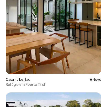
Casa ⋅ Libertad
Novo lugar
Novo
Refúgio em Puerto Tirol