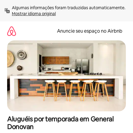
Pular
Algumas informações foram traduzidas automaticamente. 
para
Mostrar idioma original
o
conteúdo
Anuncie seu espaço no Airbnb
Aluguéis por temporada em General
Donovan