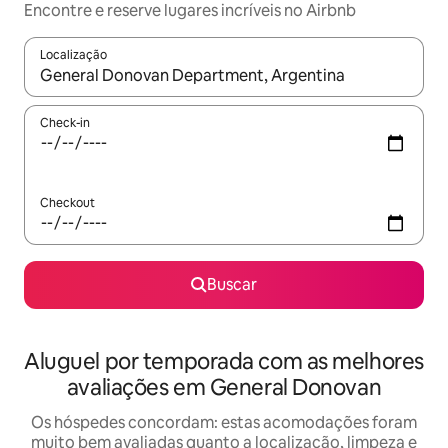
Encontre e reserve lugares incríveis no Airbnb
Localização
Quando os resultados estiverem disponíveis, explore-os usando
Check-in
Checkout
Buscar
Aluguel por temporada com as melhores
avaliações em General Donovan
Os hóspedes concordam: estas acomodações foram
muito bem avaliadas quanto a localização, limpeza e