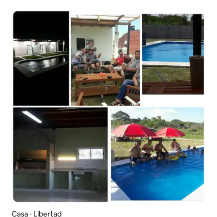
Casa ⋅ Libertad