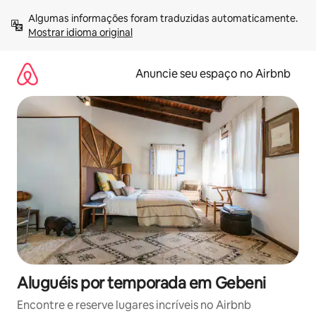
Pular
Algumas informações foram traduzidas automaticamente. 
para
Mostrar idioma original
o
conteúdo
Anuncie seu espaço no Airbnb
Aluguéis por temporada em Gebeni
Encontre e reserve lugares incríveis no Airbnb