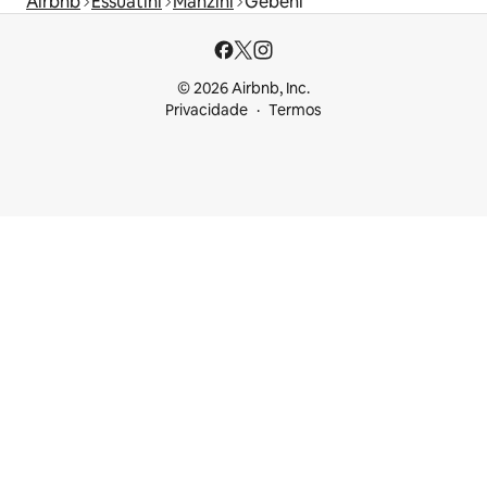
Airbnb
Essuatíni
Manzini
Gebeni
© 2026 Airbnb, Inc.
Privacidade
Termos