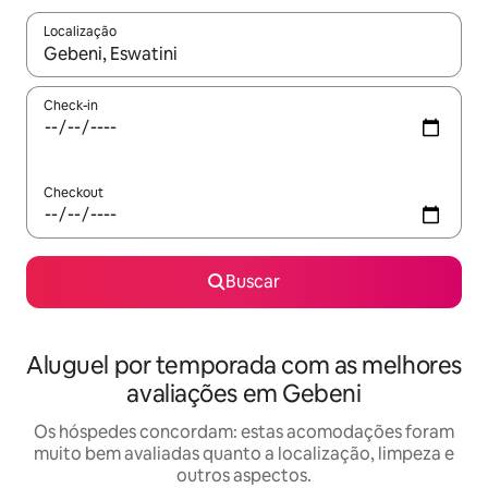
Localização
Quando os resultados estiverem disponíveis, explore-os usando
Check-in
Checkout
Buscar
Aluguel por temporada com as melhores
avaliações em Gebeni
Os hóspedes concordam: estas acomodações foram
muito bem avaliadas quanto a localização, limpeza e
outros aspectos.