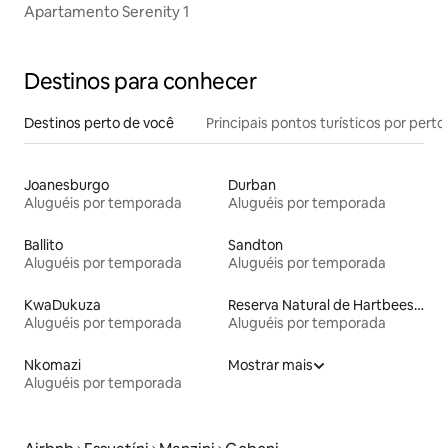
Apartamento Serenity 1
Destinos para conhecer
Destinos perto de você
Principais pontos turísticos por perto
Joanesburgo
Durban
Aluguéis por temporada
Aluguéis por temporada
Ballito
Sandton
Aluguéis por temporada
Aluguéis por temporada
KwaDukuza
Reserva Natural de Hartbeespoort Dam
Aluguéis por temporada
Aluguéis por temporada
Nkomazi
Mostrar mais
Aluguéis por temporada