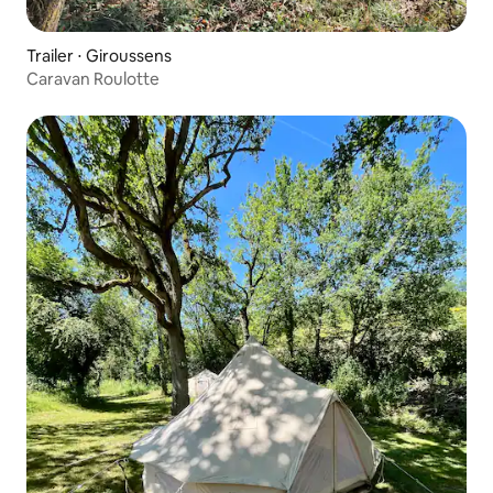
Trailer ⋅ Giroussens
Caravan Roulotte