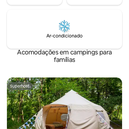
Ar-condicionado
Acomodações em campings para
famílias
Superhost
Superhost