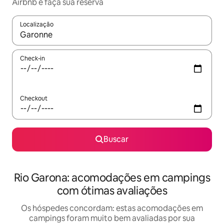
Airbnb e faça sua reserva
Localização
Quando os resultados estiverem disponíveis, explore-os usando
Check-in
Checkout
Buscar
Rio Garona: acomodações em campings
com ótimas avaliações
Os hóspedes concordam: estas acomodações em
campings foram muito bem avaliadas por sua