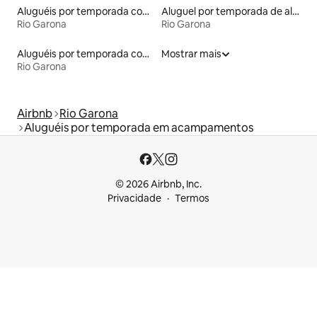
Aluguéis por temporada com sauna
Aluguel por temporada de alojamentos ecológicos
Rio Garona
Rio Garona
Aluguéis por temporada com acesso ao lago
Mostrar mais
Rio Garona
Airbnb
Rio Garona
Aluguéis por temporada em acampamentos
© 2026 Airbnb, Inc.
Privacidade
Termos