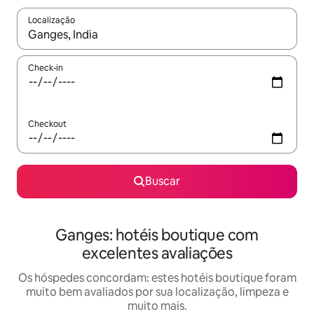
Localização
Quando os resultados estiverem disponíveis, explore-os usando
Check-in
Checkout
Buscar
Ganges: hotéis boutique com
excelentes avaliações
Os hóspedes concordam: estes hotéis boutique foram
muito bem avaliados por sua localização, limpeza e
muito mais.