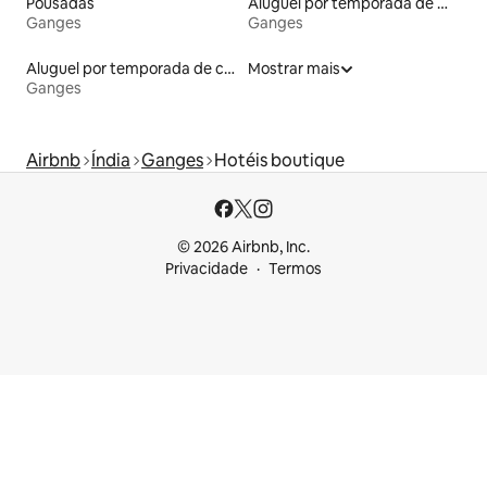
Pousadas
Aluguel por temporada de microcasas
Ganges
Ganges
Aluguel por temporada de casas de hóspedes
Mostrar mais
Ganges
Airbnb
Índia
Ganges
Hotéis boutique
© 2026 Airbnb, Inc.
Privacidade
Termos