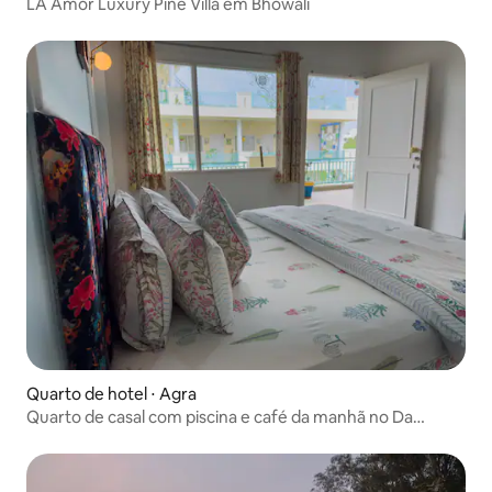
LA Amor Luxury Pine Villa em Bhowali
Quarto de hotel ⋅ Agra
Quarto de casal com piscina e café da manhã no Da
Bungalow