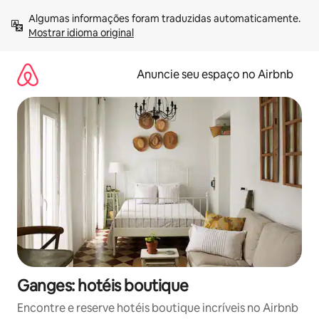
Pular
Algumas informações foram traduzidas automaticamente. 
para
Mostrar idioma original
o
conteúdo
Anuncie seu espaço no Airbnb
Ganges: hotéis boutique
Encontre e reserve hotéis boutique incríveis no Airbnb