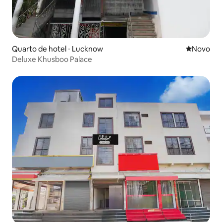
Quarto de hotel ⋅ Lucknow
Novo lugar
Novo
Deluxe Khusboo Palace