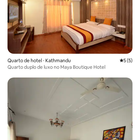
Quarto de hotel ⋅ Kathmandu
5 de uma 
5 (5)
Quarto duplo de luxo no Maya Boutique Hotel