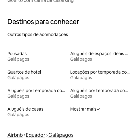
Quarto com cama de casal king
Destinos para conhecer
Outros tipos de acomodações
Pousadas
Aluguéis de espaços ideais para famílias
Galápagos
Galápagos
Quartos de hotel
Locações por temporada com piscina
Galápagos
Galápagos
Aluguéis por temporada com acesso à praia
Aluguéis por temporada com acesso ao lago
Galápagos
Galápagos
Aluguéis de casas
Mostrar mais
Galápagos
Airbnb
Equador
Galápagos