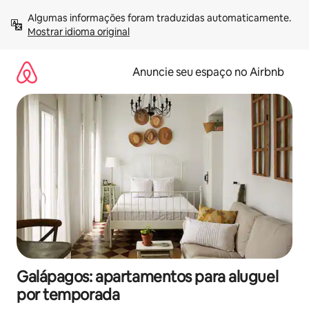
Pular
Algumas informações foram traduzidas automaticamente. 
para
Mostrar idioma original
o
conteúdo
Anuncie seu espaço no Airbnb
Galápagos: apartamentos para aluguel
por temporada