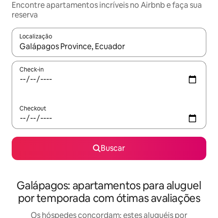
Encontre apartamentos incríveis no Airbnb e faça sua
reserva
Localização
Quando os resultados estiverem disponíveis, explore-os usando
Check-in
Checkout
Buscar
Galápagos: apartamentos para aluguel
por temporada com ótimas avaliações
Os hóspedes concordam: estes aluguéis por