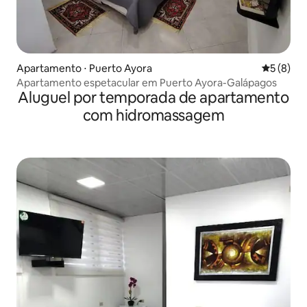
Apartamento ⋅ Puerto Ayora
5 de uma 
5 (8)
Apartamento espetacular em Puerto Ayora-Galápagos
Aluguel por temporada de apartamento
com hidromassagem