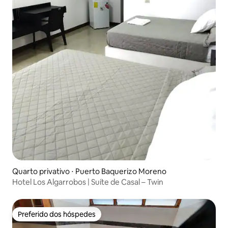
Quarto privativo ⋅ Puerto Baquerizo Moreno
Hotel Los Algarrobos | Suíte de Casal – Twin
Preferido dos hóspedes
Preferido dos hóspedes