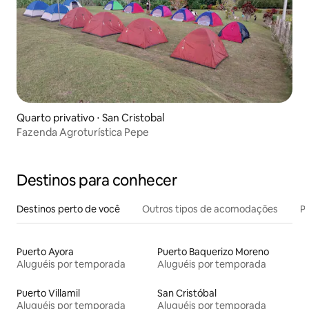
Quarto privativo ⋅ San Cristobal
Fazenda Agroturística Pepe
Destinos para conhecer
Destinos perto de você
Outros tipos de acomodações
Pr
Puerto Ayora
Puerto Baquerizo Moreno
Aluguéis por temporada
Aluguéis por temporada
Puerto Villamil
San Cristóbal
Aluguéis por temporada
Aluguéis por temporada