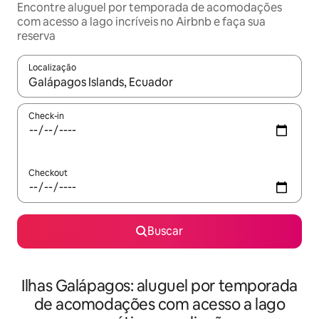
Encontre aluguel por temporada de acomodações
com acesso a lago incríveis no Airbnb e faça sua
reserva
Localização
Quando os resultados estiverem disponíveis, explore-os usando
Check-in
Checkout
Buscar
Ilhas Galápagos: aluguel por temporada
de acomodações com acesso a lago