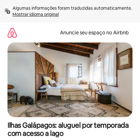
Pular
Algumas informações foram traduzidas automaticamente. 
para
Mostrar idioma original
o
conteúdo
Anuncie seu espaço no Airbnb
Ilhas Galápagos: aluguel por temporada
com acesso a lago