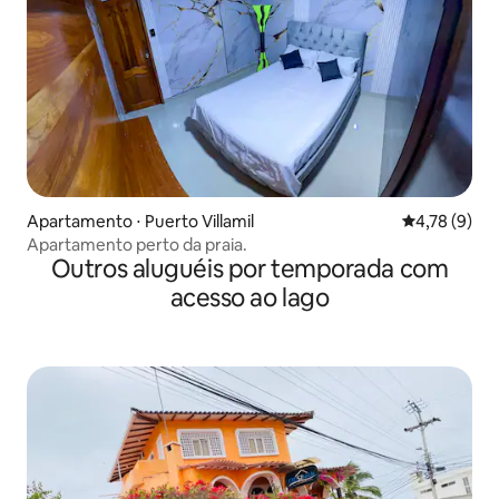
Apartamento ⋅ Puerto Villamil
4,78 de uma 
4,78 (9)
Apartamento perto da praia.
Outros aluguéis por temporada com
acesso ao lago