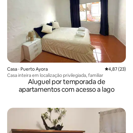
Casa ⋅ Puerto Ayora
4,87 de uma a
4,87 (23)
Casa inteira em localização privilegiada, familiar
Aluguel por temporada de
apartamentos com acesso a lago