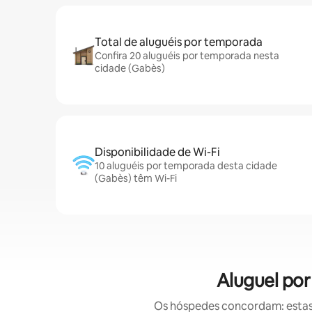
Total de aluguéis por temporada
Confira 20 aluguéis por temporada nesta
cidade (Gabès)
Disponibilidade de Wi-Fi
10 aluguéis por temporada desta cidade
(Gabès) têm Wi-Fi
Aluguel po
Os hóspedes concordam: estas