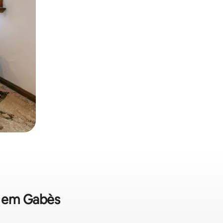
a em Gabès