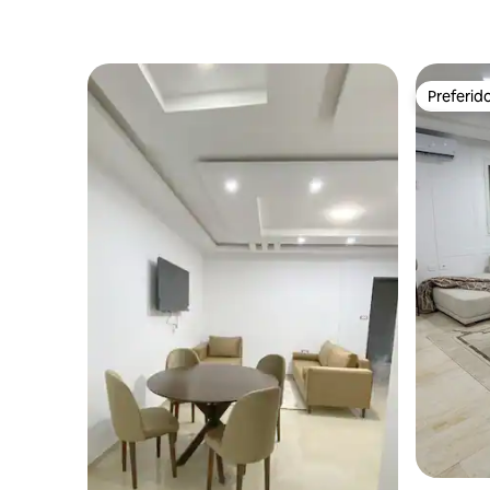
Preferid
Preferid