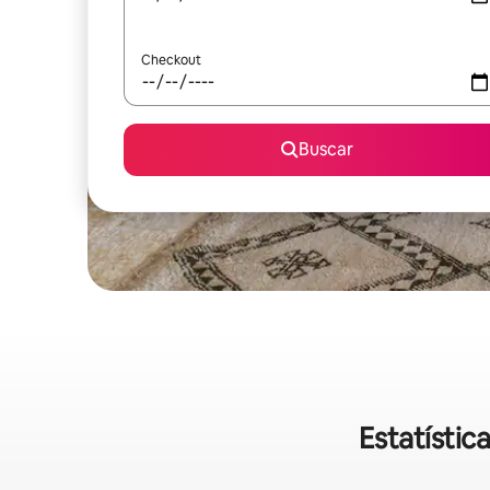
Checkout
Buscar
Estatísti