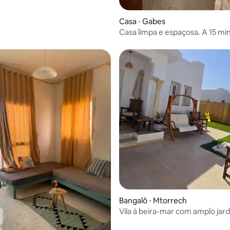
Casa ⋅ Gabes
Casa limpa e espaçosa. A 15 minutos do
mar.
Bangalô ⋅ Mtorrech
Vila à beira-mar com amplo jar