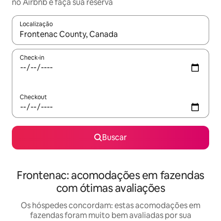
no Airbnb e faça sua reserva
Localização
Quando os resultados estiverem disponíveis, explore-os usando
Check-in
Checkout
Buscar
Frontenac: acomodações em fazendas
com ótimas avaliações
Os hóspedes concordam: estas acomodações em
fazendas foram muito bem avaliadas por sua