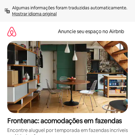
Pular
Algumas informações foram traduzidas automaticamente. 
para
Mostrar idioma original
o
conteúdo
Anuncie seu espaço no Airbnb
Frontenac: acomodações em fazendas
Encontre aluguel por temporada em fazendas incríveis