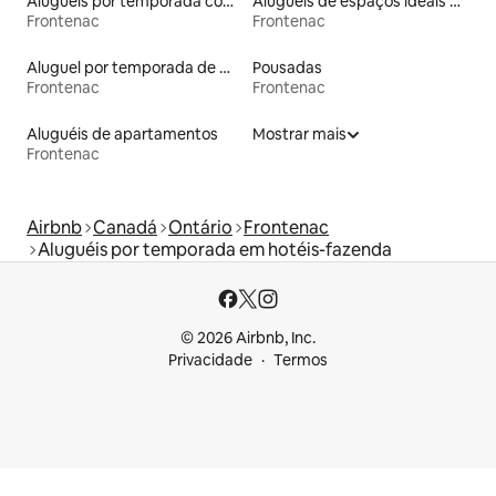
Aluguéis por temporada com acesso ao lago
Aluguéis de espaços ideais para famílias
Frontenac
Frontenac
Aluguel por temporada de microcasas
Pousadas
Frontenac
Frontenac
Aluguéis de apartamentos
Mostrar mais
Frontenac
Airbnb
Canadá
Ontário
Frontenac
Aluguéis por temporada em hotéis-fazenda
© 2026 Airbnb, Inc.
Privacidade
Termos