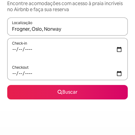
Encontre acomodações com acesso à praia incríveis
no Airbnb e faça sua reserva
Localização
Quando os resultados estiverem disponíveis, explore-os usando
Check-in
Checkout
Buscar