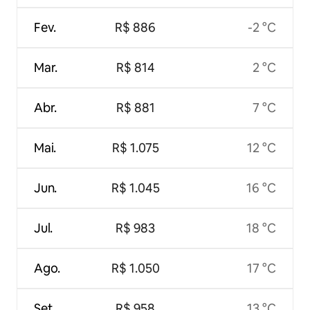
Fev.
R$ 886
-2 °C
Mar.
R$ 814
2 °C
Abr.
R$ 881
7 °C
Mai.
R$ 1.075
12 °C
Jun.
R$ 1.045
16 °C
Jul.
R$ 983
18 °C
Ago.
R$ 1.050
17 °C
Set.
R$ 958
13 °C