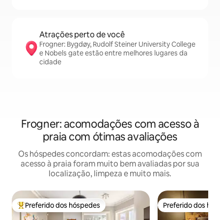
Atrações perto de você
Frogner: Bygdøy, Rudolf Steiner University College
e Nobels gate estão entre melhores lugares da
cidade
Frogner: acomodações com acesso à
praia com ótimas avaliações
Os hóspedes concordam: estas acomodações com
acesso à praia foram muito bem avaliadas por sua
localização, limpeza e muito mais.
Preferido dos hóspedes
Preferido dos hó
Entre os melhores preferidos dos hóspedes
Preferido dos hó