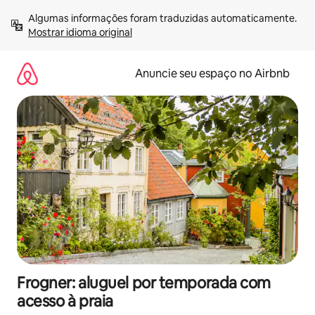
Pular
Algumas informações foram traduzidas automaticamente. 
para
Mostrar idioma original
o
conteúdo
Anuncie seu espaço no Airbnb
Frogner: aluguel por temporada com
acesso à praia