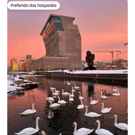
Preferido dos hóspedes
Preferido dos hóspedes