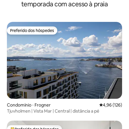
temporada com acesso à praia
Preferido dos hóspedes
Preferido dos hóspedes
Condomínio ⋅ Frogner
4,96 de uma av
4,96 (126)
Tjuvholmen | Vista Mar | Central | distância a pé