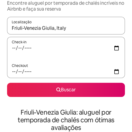
Encontre aluguel por temporada de chalés incríveis no
Airbnb e faça sua reserva
Localização
Quando os resultados estiverem disponíveis, explore-os usando
Check-in
Checkout
Buscar
Friuli-Venezia Giulia: aluguel por
temporada de chalés com ótimas
avaliações