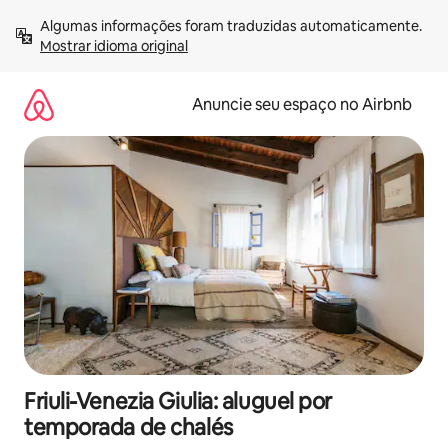
Pular
Algumas informações foram traduzidas automaticamente. 
para
Mostrar idioma original
o
conteúdo
Anuncie seu espaço no Airbnb
Friuli-Venezia Giulia: aluguel por
temporada de chalés