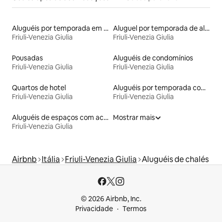
Aluguéis por temporada em albergue
Aluguel por temporada de alojamentos ecológicos
Friuli-Venezia Giulia
Friuli-Venezia Giulia
Pousadas
Aluguéis de condomínios
Friuli-Venezia Giulia
Friuli-Venezia Giulia
Quartos de hotel
Aluguéis por temporada com suítes privativas
Friuli-Venezia Giulia
Friuli-Venezia Giulia
Aluguéis de espaços com acesso direto a pistas de esqui
Mostrar mais
Friuli-Venezia Giulia
Airbnb
Itália
Friuli-Venezia Giulia
Aluguéis de chalés
© 2026 Airbnb, Inc.
Privacidade
Termos