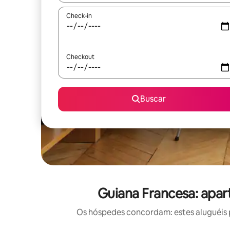
Check-in
Checkout
Buscar
Guiana Francesa: apa
Os hóspedes concordam: estes aluguéis 