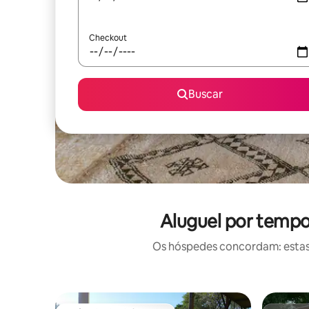
Checkout
Buscar
Aluguel por tempo
Os hóspedes concordam: estas