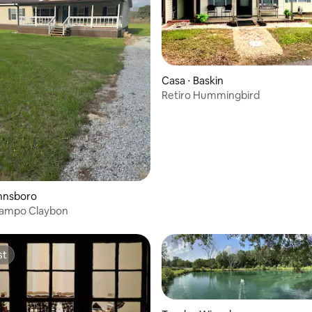
ar
Casa ⋅ Baskin
Retiro Hummingbird
innsboro
campo Claybon
st
st