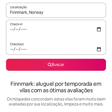
Localização
Quando os resultados estiverem disponíveis, explore-os usando
Check-in
Checkout
Buscar
Finnmark: aluguel por temporada em
vilas com as ótimas avaliações
Os hóspedes concordam: estas vilas foram muito bem
avaliadas por sua localização, limpeza e muito mais.