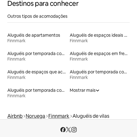
Destinos para conhecer
Outros tipos de acomodações
Aluguéis de apartamentos
Aluguéis de espaços ideais para famílias
Finnmark
Finnmark
Aluguéis por temporada com acesso à praia
Aluguéis de espaços em frente à praia
Finnmark
Finnmark
Aluguéis de espaços que aceitam animais de estimação
Aluguéis por temporada com caiaque
Finnmark
Finnmark
Aluguéis por temporada com acesso ao lago
Mostrar mais
Finnmark
Airbnb
Noruega
Finnmark
Aluguéis de vilas