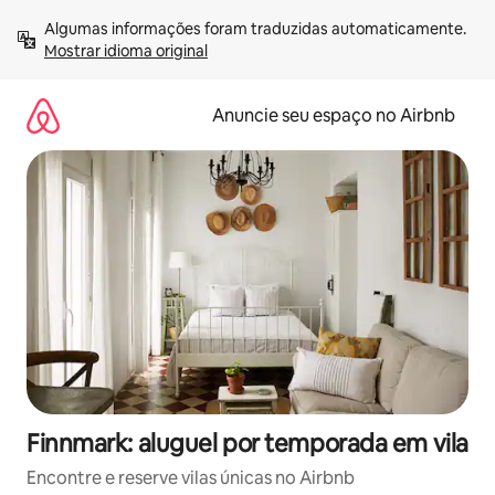
Pular
Algumas informações foram traduzidas automaticamente. 
para
Mostrar idioma original
o
conteúdo
Anuncie seu espaço no Airbnb
Finnmark: aluguel por temporada em vila
Encontre e reserve vilas únicas no Airbnb