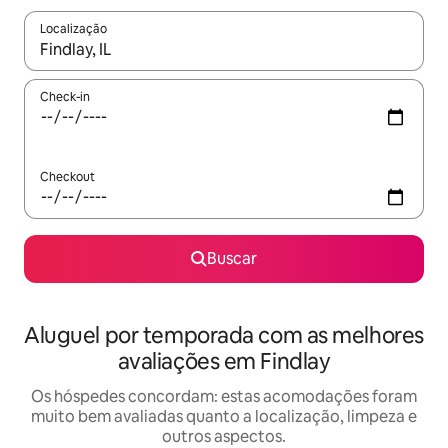
Localização
Quando os resultados estiverem disponíveis, explore-os usando
Check-in
Checkout
Buscar
Aluguel por temporada com as melhores
avaliações em Findlay
Os hóspedes concordam: estas acomodações foram
muito bem avaliadas quanto a localização, limpeza e
outros aspectos.