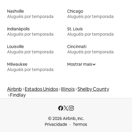
Nashville
Chicago
Aluguéis por temporada
Aluguéis por temporada
Indianápolis
St. Louis
Aluguéis por temporada
Aluguéis por temporada
Louisville
Cincinnati
Aluguéis por temporada
Aluguéis por temporada
Milwaukee
Mostrar mais
Aluguéis por temporada
Airbnb
Estados Unidos
Illinois
Shelby County
Findlay
© 2026 Airbnb, Inc.
Privacidade
Termos