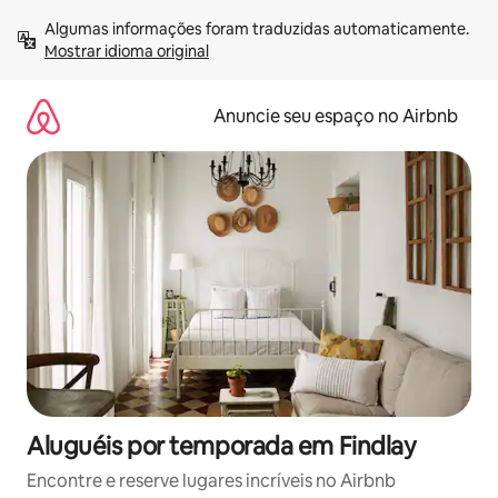
Pular
Algumas informações foram traduzidas automaticamente. 
para
Mostrar idioma original
o
conteúdo
Anuncie seu espaço no Airbnb
Aluguéis por temporada em Findlay
Encontre e reserve lugares incríveis no Airbnb