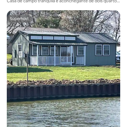
Casa de campo tranquila e aconchegante de dois quartos
e um banheiro.
Superhost
Superhost