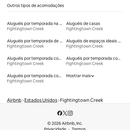
Outros tipos de acomodações
Aluguéis por temporada na orla
Aluguéis de casas
Fightingtown Creek
Fightingtown Creek
Aluguéis por temporada de acomodações de luxo
Aluguéis de espaços ideais para famílias
Fightingtown Creek
Fightingtown Creek
Aluguéis por temporada com banheira de hidromassagem
Aluguéis por temporada com acesso ao lago
Fightingtown Creek
Fightingtown Creek
Aluguéis por temporada com caiaque
Mostrar mais
Fightingtown Creek
Airbnb
Estados Unidos
Fightingtown Creek
© 2026 Airbnb, Inc.
Privacidade
Termos