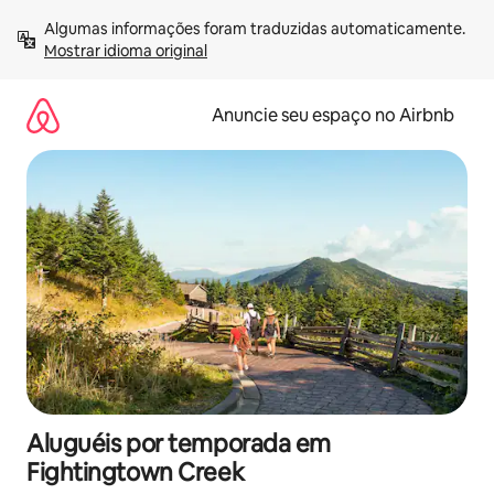
Pular
Algumas informações foram traduzidas automaticamente. 
para
Mostrar idioma original
o
conteúdo
Anuncie seu espaço no Airbnb
Aluguéis por temporada em
Fightingtown Creek