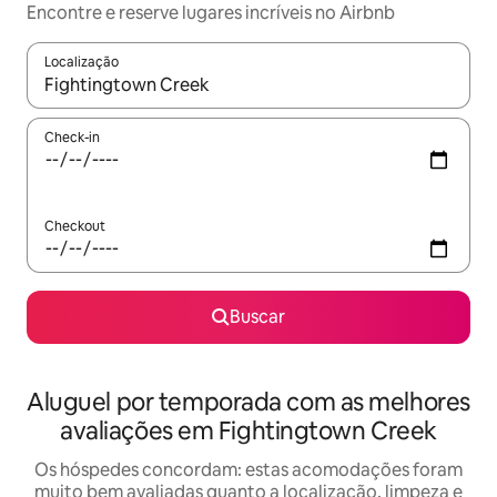
Encontre e reserve lugares incríveis no Airbnb
Localização
Quando os resultados estiverem disponíveis, explore-os usando
Check-in
Checkout
Buscar
Aluguel por temporada com as melhores
avaliações em Fightingtown Creek
Os hóspedes concordam: estas acomodações foram
muito bem avaliadas quanto a localização, limpeza e