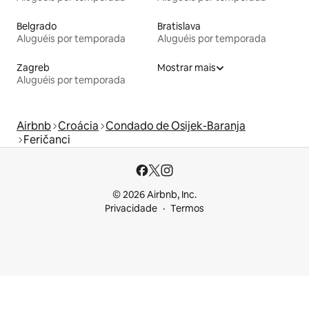
Belgrado
Bratislava
Aluguéis por temporada
Aluguéis por temporada
Zagreb
Mostrar mais
Aluguéis por temporada
Airbnb
Croácia
Condado de Osijek-Baranja
Feričanci
© 2026 Airbnb, Inc.
Privacidade
Termos