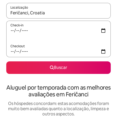
Localização
Quando os resultados estiverem disponíveis, explore-os usando
Check-in
Checkout
Buscar
Aluguel por temporada com as melhores
avaliações em Feričanci
Os hóspedes concordam: estas acomodações foram
muito bem avaliadas quanto a localização, limpeza e
outros aspectos.