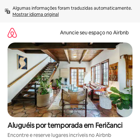
Pular
Algumas informações foram traduzidas automaticamente. 
para
Mostrar idioma original
o
conteúdo
Anuncie seu espaço no Airbnb
Aluguéis por temporada em Feričanci
Encontre e reserve lugares incríveis no Airbnb