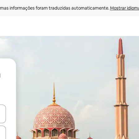
mas informações foram traduzidas automaticamente. 
Mostrar idioma
ore-os usando as seta para cima e para baixo do teclado ou tocando e