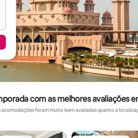
mporada com as melhores avaliações 
 acomodações foram muito bem avaliadas quanto a localizaçã