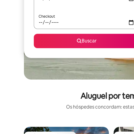
Checkout
Buscar
Aluguel por te
Os hóspedes concordam: estas