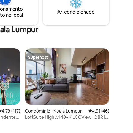
uveiro,
aconchegante Japandi - Ambiente
calmo, com qualidade de hotel - Layout
ionamento
Ar-condicionado
!
ideal para famílias - Ideal para estadias
to no local
demia
curtas e longas
uala Lumpur
Superhost
Superhost
ções
4,79 de uma avaliação média de 5, 117 avaliações
4,79 (117)
Condomínio ⋅ Kuala Lumpur
4,91 de uma avaliação
4,91 (46)
endente
LoftSuite HighLvl 40+ KLCCView | 2 BR |
céu
4+1 Pax