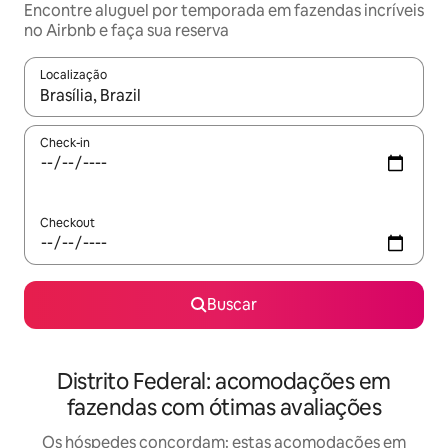
Encontre aluguel por temporada em fazendas incríveis
no Airbnb e faça sua reserva
Localização
Quando os resultados estiverem disponíveis, explore-os usando
Check-in
Checkout
Buscar
Distrito Federal: acomodações em
fazendas com ótimas avaliações
Os hóspedes concordam: estas acomodações em