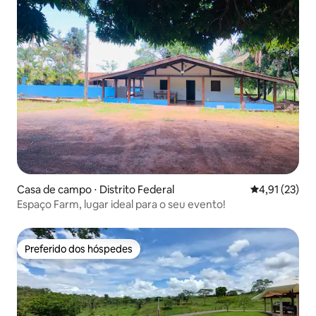
Casa de campo ⋅ Distrito Federal
4,91 de uma a
4,91 (23)
Espaço Farm, lugar ideal para o seu evento!
Preferido dos hóspedes
Preferido dos hóspedes