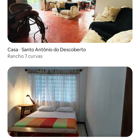
Casa ⋅ Santo Antônio do Descoberto
Rancho 7 curvas