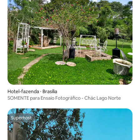
Hotel-fazenda ⋅ Brasília
SOMENTE para Ensaio Fotográfico - Chác Lago Norte
Superhost
Superhost