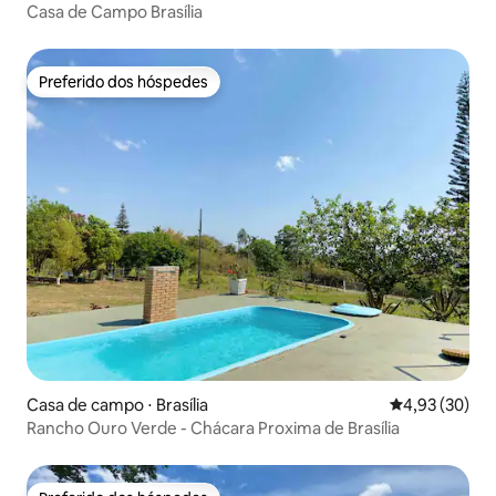
Casa de Campo Brasília
Preferido dos hóspedes
Preferido dos hóspedes
Casa de campo ⋅ Brasília
4,93 de uma a
4,93 (30)
Rancho Ouro Verde - Chácara Proxima de Brasília