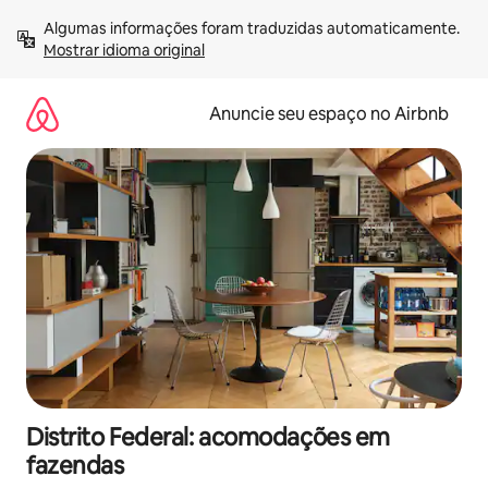
Pular
Algumas informações foram traduzidas automaticamente. 
para
Mostrar idioma original
o
conteúdo
Anuncie seu espaço no Airbnb
Distrito Federal: acomodações em
fazendas