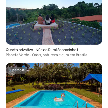
Quarto privativo ⋅ Núcleo Rural Sobradinho I
Planeta Verde - Oásis, natureza e cura em Brasília
Superhost
Superhost