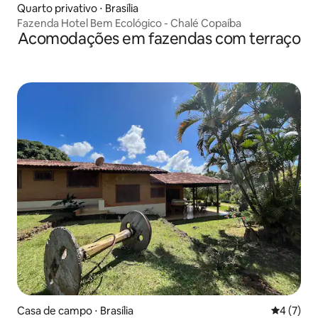
Quarto privativo ⋅ Brasília
Fazenda Hotel Bem Ecológico - Chalé Copaíba
Acomodações em fazendas com terraço
Casa de campo ⋅ Brasília
4 de uma 
4 (7)