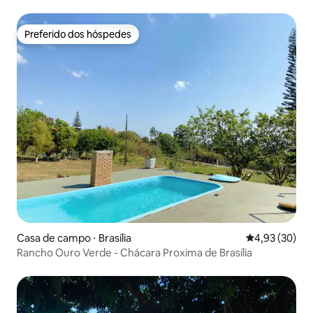
Preferido dos hóspedes
Preferido dos hóspedes
Casa de campo ⋅ Brasília
4,93 de uma a
4,93 (30)
Rancho Ouro Verde - Chácara Proxima de Brasília