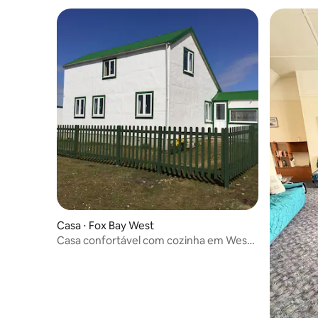
Casa ⋅ Fox Bay West
Casa confortável com cozinha em West
Falkland.