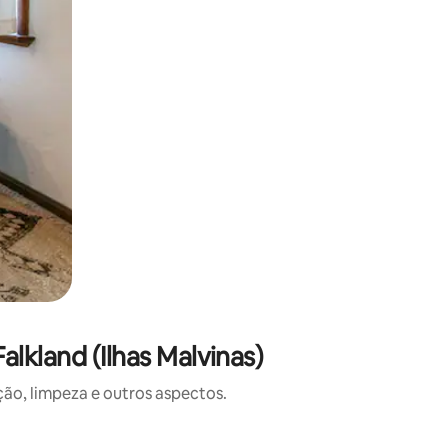
lkland (Ilhas Malvinas)
o, limpeza e outros aspectos.