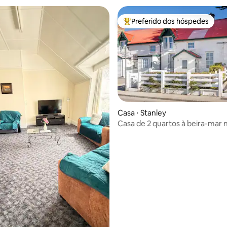
Preferido dos hóspedes
Entre os melhores preferidos d
Casa ⋅ Stanley
Casa de 2 quartos à beira-mar 
coração de Stanley