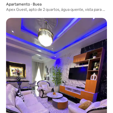
Apartamento ⋅ Buea
Apex Guest, apto de 2 quartos, água quente, vista para a
piscina