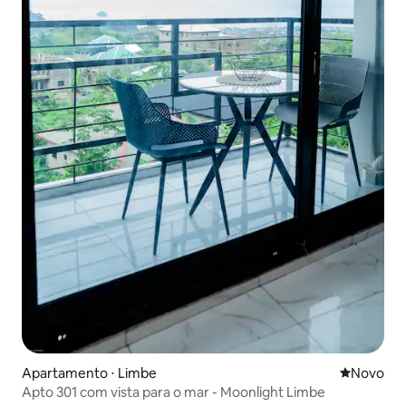
Apartamento ⋅ Limbe
Novo lugar
Novo
Apto 301 com vista para o mar - Moonlight Limbe