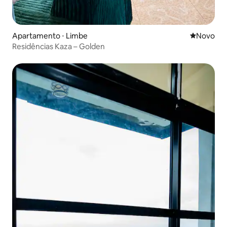
Apartamento ⋅ Limbe
Novo lugar
Novo
Residências Kaza – Golden