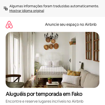
Pular
Algumas informações foram traduzidas automaticamente. 
para
Mostrar idioma original
o
conteúdo
Anuncie seu espaço no Airbnb
Aluguéis por temporada em Fako
Encontre e reserve lugares incríveis no Airbnb