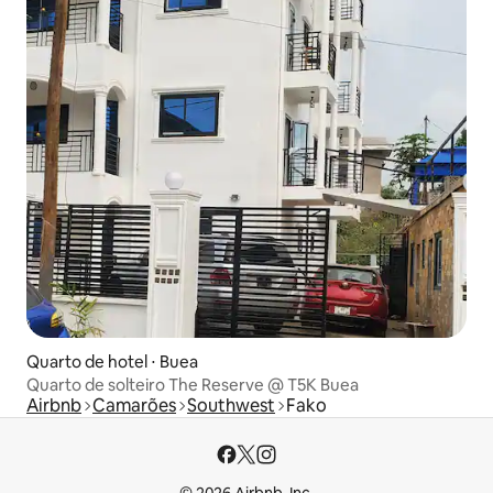
Quarto de hotel ⋅ Buea
Quarto de solteiro The Reserve @ T5K Buea
Airbnb
Camarões
Southwest
Fako