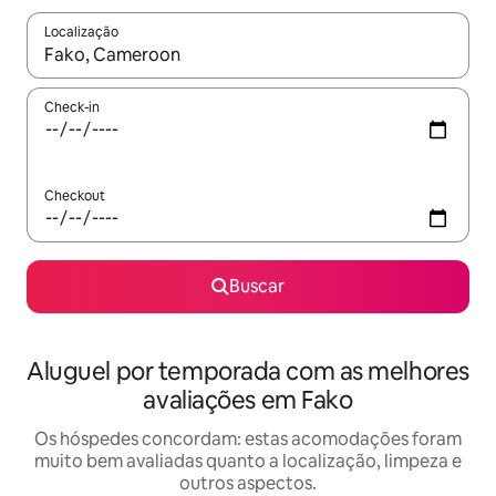
Localização
Quando os resultados estiverem disponíveis, explore-os usando
Check-in
Checkout
Buscar
Aluguel por temporada com as melhores
avaliações em Fako
Os hóspedes concordam: estas acomodações foram
muito bem avaliadas quanto a localização, limpeza e
outros aspectos.