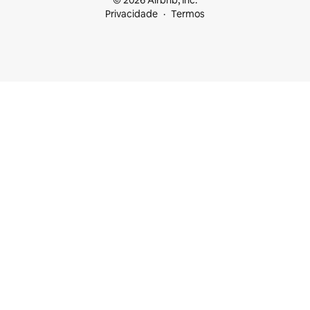
© 2026 Airbnb, Inc.
Privacidade
Termos