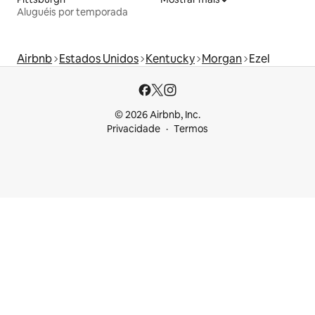
Aluguéis por temporada
Airbnb
Estados Unidos
Kentucky
Morgan
Ezel
© 2026 Airbnb, Inc.
Privacidade
Termos