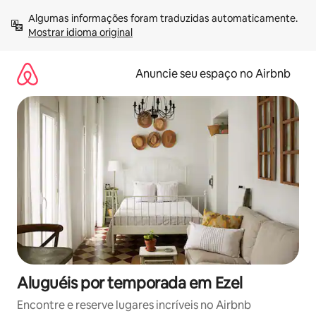
Pular
Algumas informações foram traduzidas automaticamente. 
para
Mostrar idioma original
o
conteúdo
Anuncie seu espaço no Airbnb
Aluguéis por temporada em Ezel
Encontre e reserve lugares incríveis no Airbnb