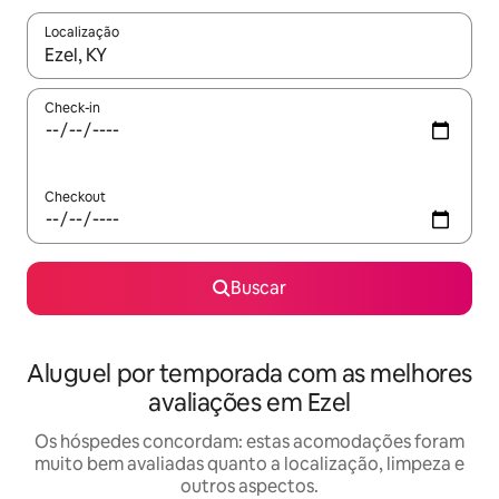
Localização
Quando os resultados estiverem disponíveis, explore-os usando
Check-in
Checkout
Buscar
Aluguel por temporada com as melhores
avaliações em Ezel
Os hóspedes concordam: estas acomodações foram
muito bem avaliadas quanto a localização, limpeza e
outros aspectos.