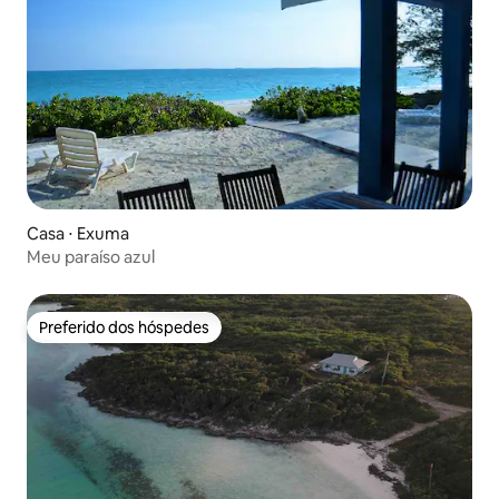
Casa ⋅ Exuma
Meu paraíso azul
Preferido dos hóspedes
Preferido dos hóspedes