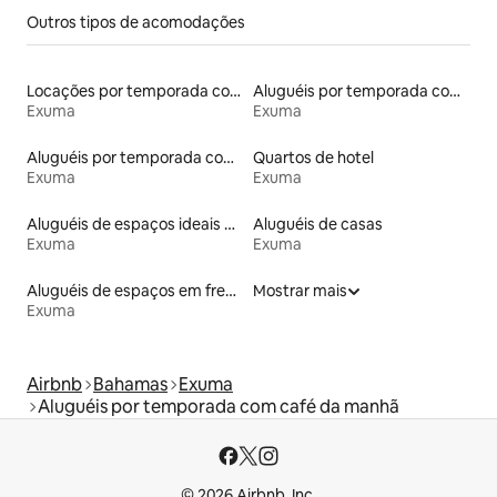
Outros tipos de acomodações
Locações por temporada com piscina
Aluguéis por temporada com caiaque
Exuma
Exuma
Aluguéis por temporada com acesso à praia
Quartos de hotel
Exuma
Exuma
Aluguéis de espaços ideais para famílias
Aluguéis de casas
Exuma
Exuma
Aluguéis de espaços em frente à praia
Mostrar mais
Exuma
Airbnb
Bahamas
Exuma
Aluguéis por temporada com café da manhã
© 2026 Airbnb, Inc.