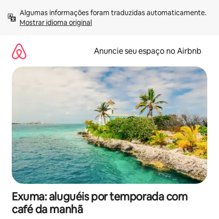
Pular
Algumas informações foram traduzidas automaticamente. 
para
Mostrar idioma original
o
conteúdo
Anuncie seu espaço no Airbnb
Exuma: aluguéis por temporada com
café da manhã