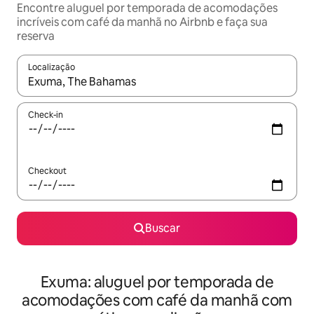
Encontre aluguel por temporada de acomodações
incríveis com café da manhã no Airbnb e faça sua
reserva
Localização
Quando os resultados estiverem disponíveis, explore-os usando
Check-in
Checkout
Buscar
Exuma: aluguel por temporada de
acomodações com café da manhã com