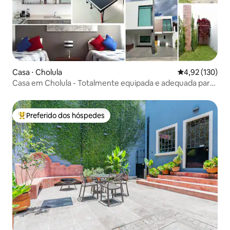
Casa ⋅ Cholula
4,92 de uma av
4,92 (130)
Casa em Cholula - Totalmente equipada e adequada para
animais de estimação
Preferido dos hóspedes
Entre os melhores preferidos dos hóspedes