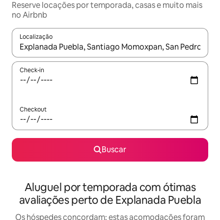
Reserve locações por temporada, casas e muito mais
no Airbnb
Localização
Quando os resultados estiverem disponíveis, explore-os usando
Check-in
Checkout
Buscar
Aluguel por temporada com ótimas
avaliações perto de Explanada Puebla
Os hóspedes concordam: estas acomodações foram