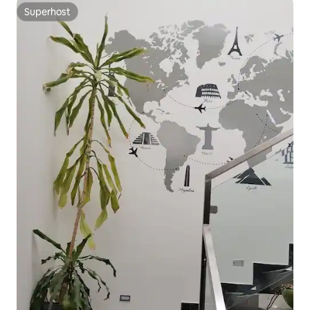
Superhost
Superhost