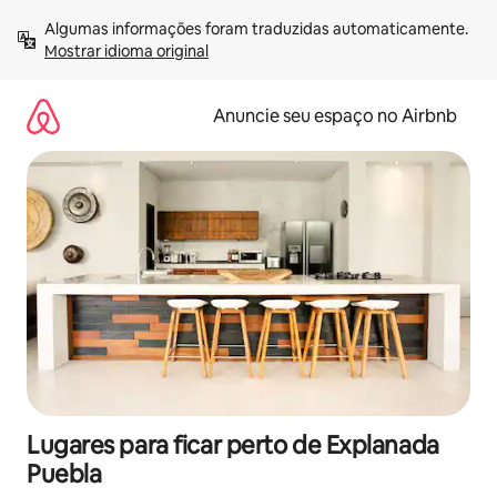
Pular
Algumas informações foram traduzidas automaticamente. 
para
Mostrar idioma original
o
conteúdo
Anuncie seu espaço no Airbnb
Lugares para ficar perto de Explanada
Puebla