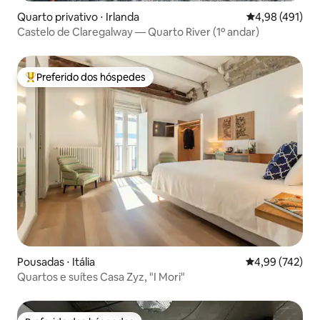
Quarto privativo ⋅ Irlanda
4,98 de uma av
4,98 (491)
Castelo de Claregalway — Quarto River (1º andar)
Preferido dos hóspedes
Entre os melhores preferidos dos hóspedes
Pousadas ⋅ Itália
4,99 de uma av
4,99 (742)
Quartos e suítes Casa Zyz, "I Mori"