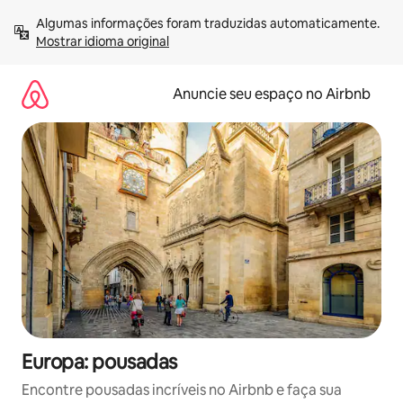
Pular
Algumas informações foram traduzidas automaticamente. 
para
Mostrar idioma original
o
conteúdo
Anuncie seu espaço no Airbnb
Europa: pousadas
Encontre pousadas incríveis no Airbnb e faça sua