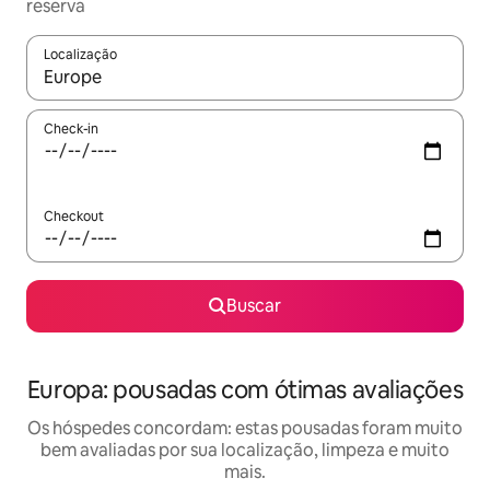
reserva
Localização
Quando os resultados estiverem disponíveis, explore-os usando
Check-in
Checkout
Buscar
Europa: pousadas com ótimas avaliações
Os hóspedes concordam: estas pousadas foram muito
bem avaliadas por sua localização, limpeza e muito
mais.