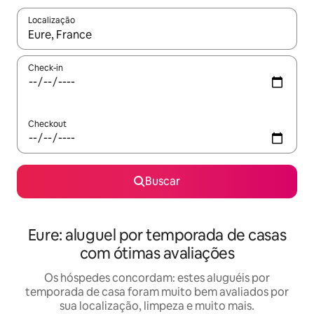
Localização
Quando os resultados estiverem disponíveis, explore-os usando
Check-in
Checkout
Buscar
Eure: aluguel por temporada de casas
com ótimas avaliações
Os hóspedes concordam: estes aluguéis por
temporada de casa foram muito bem avaliados por
sua localização, limpeza e muito mais.