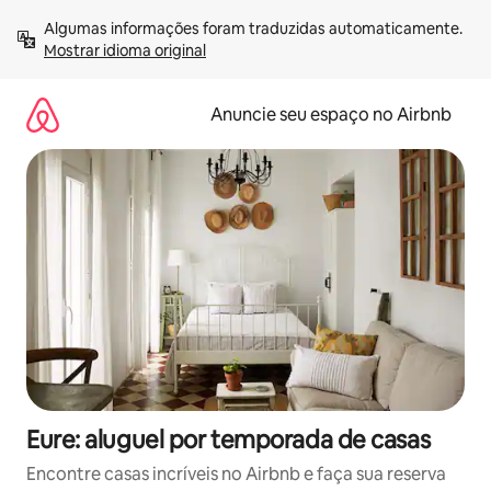
Pular
Algumas informações foram traduzidas automaticamente. 
para
Mostrar idioma original
o
conteúdo
Anuncie seu espaço no Airbnb
Eure: aluguel por temporada de casas
Encontre casas incríveis no Airbnb e faça sua reserva