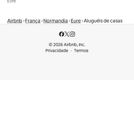
Eure
Airbnb
França
Normandia
Eure
Aluguéis de casas
© 2026 Airbnb, Inc.
Privacidade
Termos