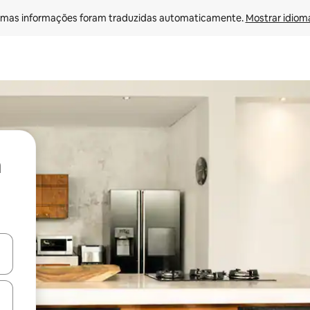
mas informações foram traduzidas automaticamente. 
Mostrar idioma
ore-os usando as seta para cima e para baixo do teclado ou tocando e