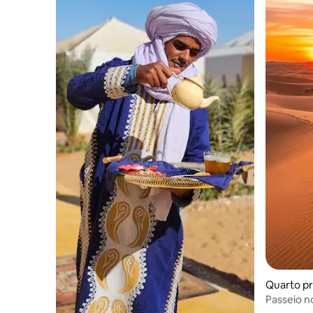
Quarto pr
Passeio n