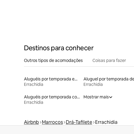
Destinos para conhecer
Outros tipos de acomodações
Coisas para fazer
Aluguéis por temporada em acampamentos
Errachidia
Errachidia
Aluguéis por temporada com acesso ao lago
Mostrar mais
Errachidia
Airbnb
Marrocos
Drá-Tafilete
Errachidia