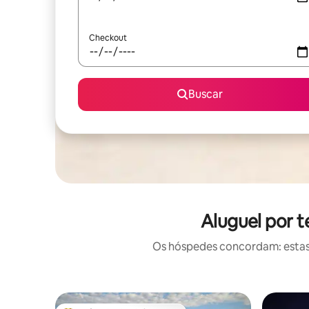
Checkout
Buscar
Aluguel por 
Os hóspedes concordam: estas