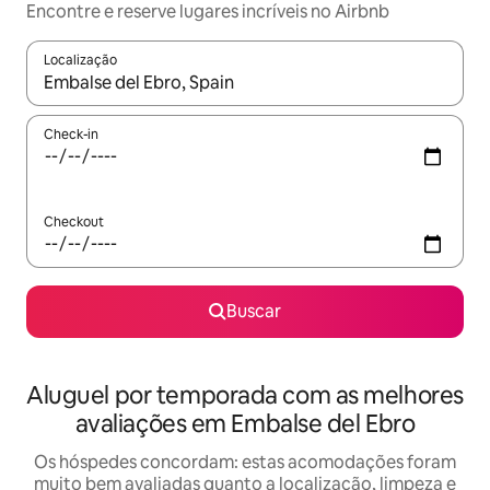
Encontre e reserve lugares incríveis no Airbnb
Localização
Quando os resultados estiverem disponíveis, explore-os usando
Check-in
Checkout
Buscar
Aluguel por temporada com as melhores
avaliações em Embalse del Ebro
Os hóspedes concordam: estas acomodações foram
muito bem avaliadas quanto a localização, limpeza e