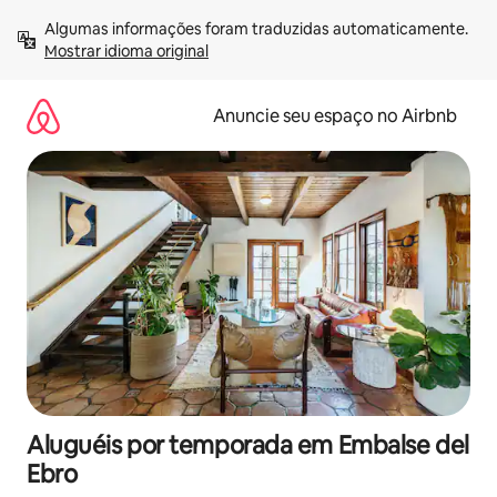
Pular
Algumas informações foram traduzidas automaticamente. 
para
Mostrar idioma original
o
conteúdo
Anuncie seu espaço no Airbnb
Aluguéis por temporada em Embalse del
Ebro