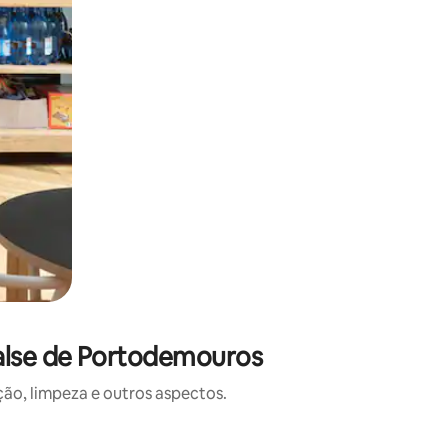
alse de Portodemouros
o, limpeza e outros aspectos.