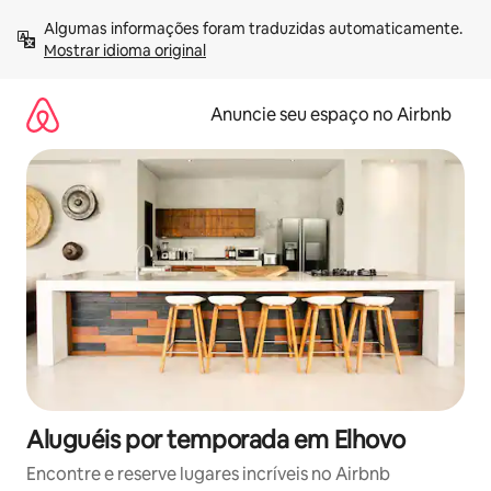
Pular
Algumas informações foram traduzidas automaticamente. 
para
Mostrar idioma original
o
conteúdo
Anuncie seu espaço no Airbnb
Aluguéis por temporada em Elhovo
Encontre e reserve lugares incríveis no Airbnb