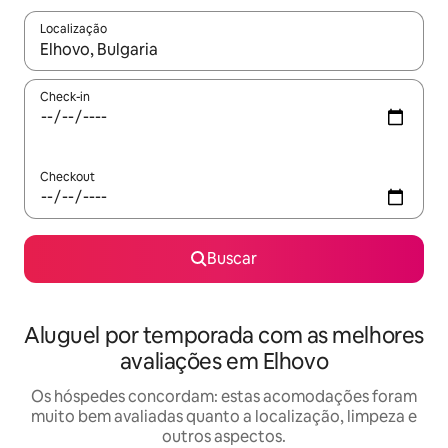
Localização
Quando os resultados estiverem disponíveis, explore-os usando
Check-in
Checkout
Buscar
Aluguel por temporada com as melhores
avaliações em Elhovo
Os hóspedes concordam: estas acomodações foram
muito bem avaliadas quanto a localização, limpeza e
outros aspectos.