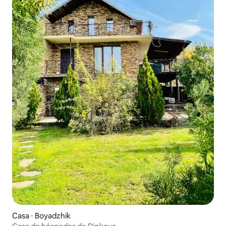
Casa ⋅ Boyadzhik