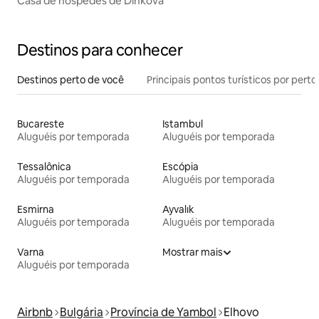
Casa de hóspedes de Dinkova
Destinos para conhecer
Destinos perto de você
Principais pontos turísticos por perto
Bucareste
Istambul
Aluguéis por temporada
Aluguéis por temporada
Tessalônica
Escópia
Aluguéis por temporada
Aluguéis por temporada
Esmirna
Ayvalık
Aluguéis por temporada
Aluguéis por temporada
Varna
Mostrar mais
Aluguéis por temporada
Airbnb
Bulgária
Província de Yambol
Elhovo