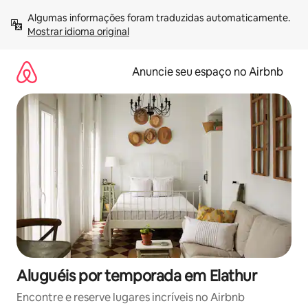
Pular
Algumas informações foram traduzidas automaticamente. 
para
Mostrar idioma original
o
conteúdo
Anuncie seu espaço no Airbnb
Aluguéis por temporada em Elathur
Encontre e reserve lugares incríveis no Airbnb