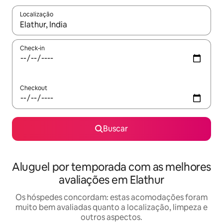
Localização
Quando os resultados estiverem disponíveis, explore-os usando
Check-in
Checkout
Buscar
Aluguel por temporada com as melhores
avaliações em Elathur
Os hóspedes concordam: estas acomodações foram
muito bem avaliadas quanto a localização, limpeza e
outros aspectos.