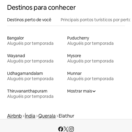
Destinos para conhecer
Destinos perto de você
Principais pontos turísticos por perto
Bangalor
Puducherry
Aluguéis por temporada
Aluguéis por temporada
Wayanad
Mysore
Aluguéis por temporada
Aluguéis por temporada
Udhagamandalam
Munnar
Aluguéis por temporada
Aluguéis por temporada
Thiruvananthapuram
Mostrar mais
Aluguéis por temporada
Airbnb
Índia
Querala
Elathur