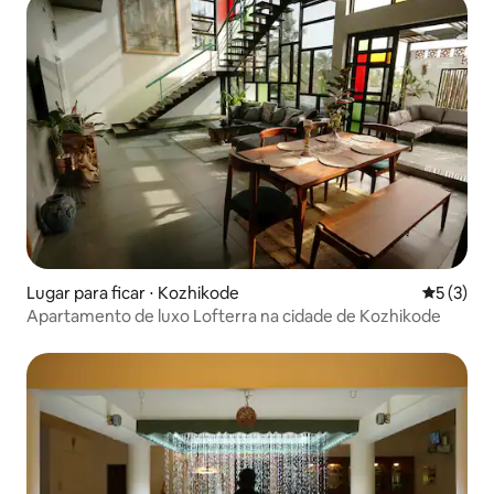
Lugar para ficar ⋅ Kozhikode
5 de uma 
5 (3)
Apartamento de luxo Lofterra na cidade de Kozhikode