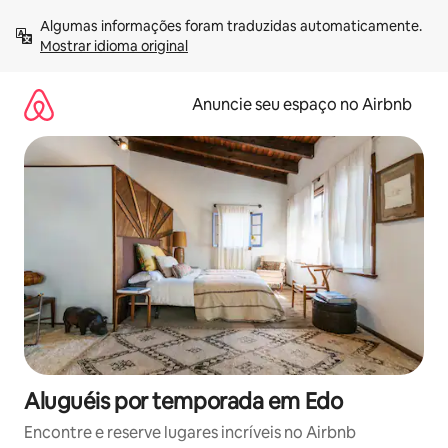
Pular
Algumas informações foram traduzidas automaticamente. 
para
Mostrar idioma original
o
conteúdo
Anuncie seu espaço no Airbnb
Aluguéis por temporada em Edo
Encontre e reserve lugares incríveis no Airbnb