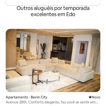
Outros aluguéis por temporada
excelentes em Edo
Apartamento ⋅ Benin City
Novo lugar
Novo
Avenue 28th. Conforto elegante, faz você se sentir em