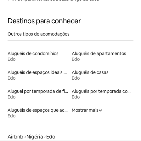
Destinos para conhecer
Outros tipos de acomodações
Aluguéis de condomínios
Aluguéis de apartamentos
Edo
Edo
Aluguéis de espaços ideais para famílias
Aluguéis de casas
Edo
Edo
Aluguel por temporada de flats
Aluguéis por temporada com banheira de hidromassagem
Edo
Edo
Aluguéis de espaços que aceitam animais de estimação
Mostrar mais
Edo
Airbnb
Nigéria
Edo