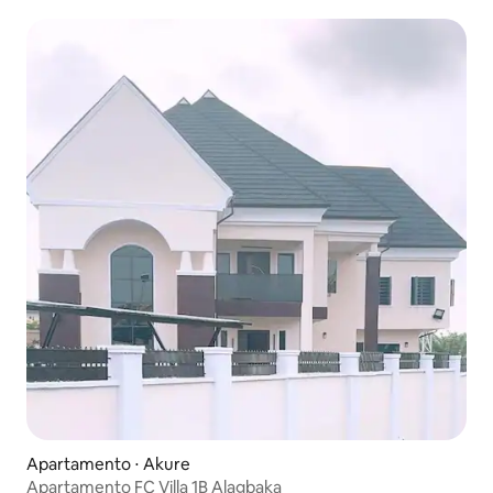
casa.
Apartamento ⋅ Akure
Apartamento FC Villa 1B Alagbaka