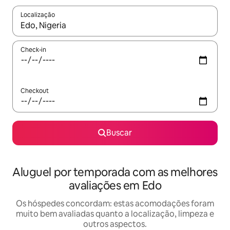
Localização
Quando os resultados estiverem disponíveis, explore-os usando
Check-in
Checkout
Buscar
Aluguel por temporada com as melhores
avaliações em Edo
Os hóspedes concordam: estas acomodações foram
muito bem avaliadas quanto a localização, limpeza e
outros aspectos.