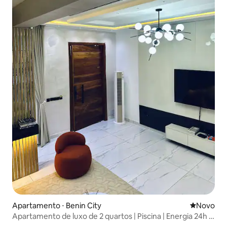
Apartamento ⋅ Benin City
Novo lugar
Novo
Apartamento de luxo de 2 quartos | Piscina | Energia 24h |
Perto do aeroporto