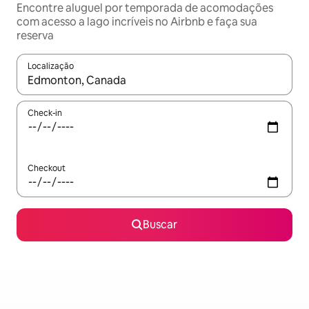
Encontre aluguel por temporada de acomodações
com acesso a lago incríveis no Airbnb e faça sua
reserva
Localização
Quando os resultados estiverem disponíveis, explore-os usando
Check-in
Checkout
Buscar