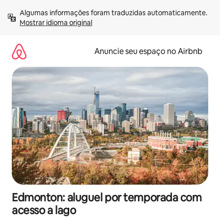
Pular
Algumas informações foram traduzidas automaticamente. 
para
Mostrar idioma original
o
conteúdo
Anuncie seu espaço no Airbnb
Edmonton: aluguel por temporada com
acesso a lago