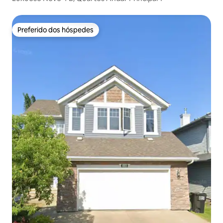
Preferido dos hóspedes
Preferido dos hóspedes