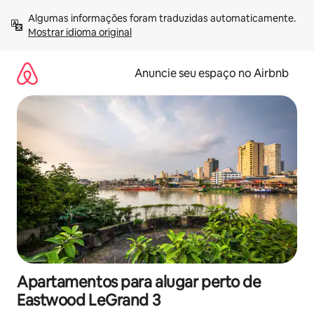
Pular
Algumas informações foram traduzidas automaticamente. 
para
Mostrar idioma original
o
conteúdo
Anuncie seu espaço no Airbnb
Apartamentos para alugar perto de
Eastwood LeGrand 3