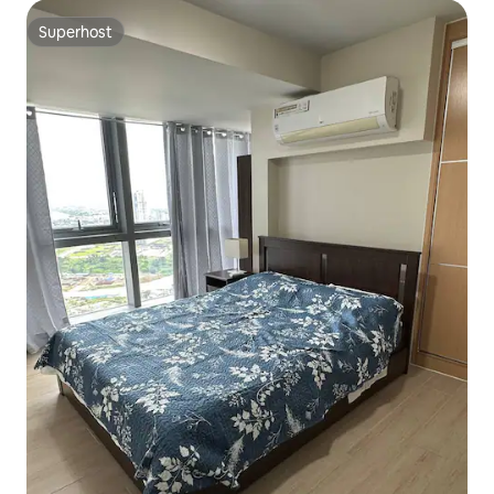
Superhost
Superhost