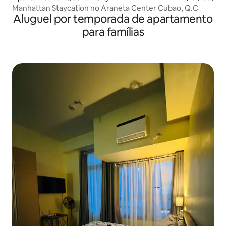
Manhattan Staycation no Araneta Center Cubao, Q.C
Aluguel por temporada de apartamento
para famílias