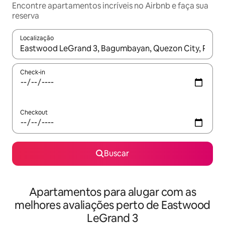
Encontre apartamentos incríveis no Airbnb e faça sua
reserva
Localização
Quando os resultados estiverem disponíveis, explore-os usando
Check-in
Checkout
Buscar
Apartamentos para alugar com as
melhores avaliações perto de Eastwood
LeGrand 3