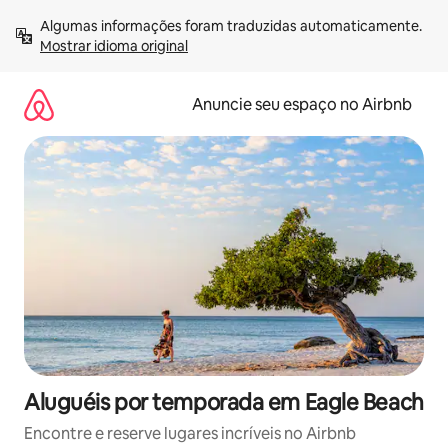
Pular
Algumas informações foram traduzidas automaticamente. 
para
Mostrar idioma original
o
conteúdo
Anuncie seu espaço no Airbnb
Aluguéis por temporada em Eagle Beach
Encontre e reserve lugares incríveis no Airbnb