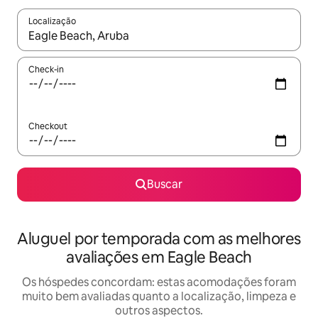
Localização
Quando os resultados estiverem disponíveis, explore-os usando
Check-in
Checkout
Buscar
Aluguel por temporada com as melhores
avaliações em Eagle Beach
Os hóspedes concordam: estas acomodações foram
muito bem avaliadas quanto a localização, limpeza e
outros aspectos.