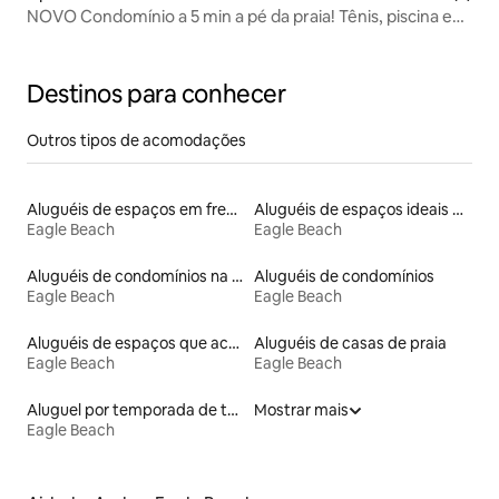
NOVO Condomínio a 5 min a pé da praia! Tênis, piscina e
academia
Destinos para conhecer
Outros tipos de acomodações
Aluguéis de espaços em frente à praia
Aluguéis de espaços ideais para famílias
Eagle Beach
Eagle Beach
Aluguéis de condomínios na praia
Aluguéis de condomínios
Eagle Beach
Eagle Beach
Aluguéis de espaços que aceitam animais de estimação
Aluguéis de casas de praia
Eagle Beach
Eagle Beach
Aluguel por temporada de townhouses
Mostrar mais
Eagle Beach