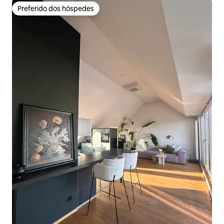
Preferido dos hóspedes
Preferido dos hóspedes