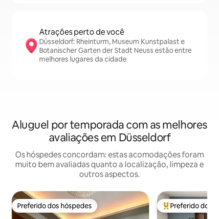
Atrações perto de você
Düsseldorf: Rheinturm, Museum Kunstpalast e
Botanischer Garten der Stadt Neuss estão entre
melhores lugares da cidade
Aluguel por temporada com as melhores
avaliações em Düsseldorf
Os hóspedes concordam: estas acomodações foram
muito bem avaliadas quanto a localização, limpeza e
outros aspectos.
Preferido dos hóspedes
Preferido dos 
Preferido dos hóspedes
Entre os melhore