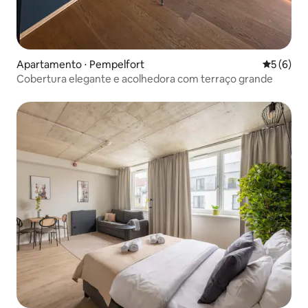
Apartamento ⋅ Pempelfort
5 de uma 
5 (6)
Cobertura elegante e acolhedora com terraço grande