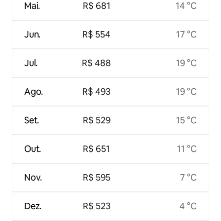
Mai.
R$ 681
14 °C
Jun.
R$ 554
17 °C
Jul.
R$ 488
19 °C
Ago.
R$ 493
19 °C
Set.
R$ 529
15 °C
Out.
R$ 651
11 °C
Nov.
R$ 595
7 °C
Dez.
R$ 523
4 °C