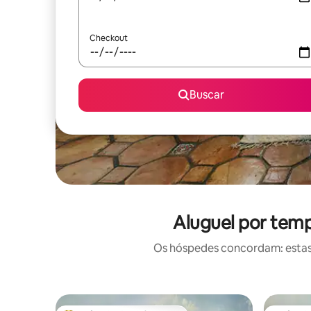
Checkout
Buscar
Aluguel por temp
Os hóspedes concordam: estas