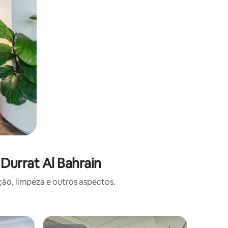
Durrat Al Bahrain
o, limpeza e outros aspectos.
Apartam