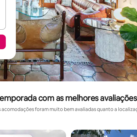
temporada com as melhores avaliaçõe
 acomodações foram muito bem avaliadas quanto a localizaçã