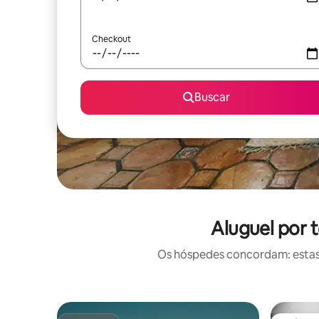
Checkout
Buscar
Aluguel por 
Os hóspedes concordam: estas