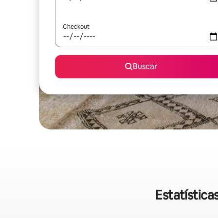
Checkout
Buscar
Estatístic