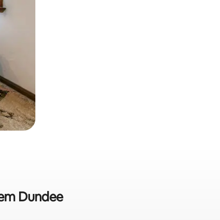
a em Dundee