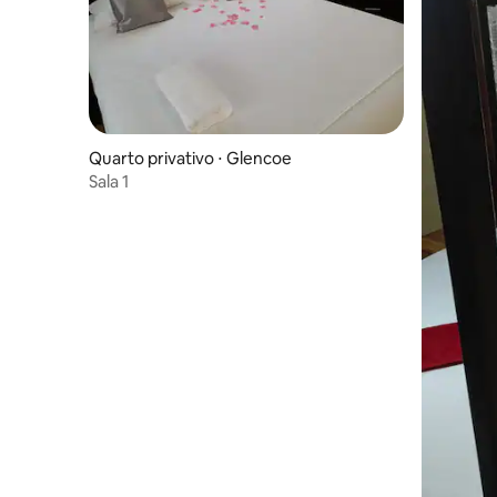
Quarto privativo ⋅ Glencoe
Sala 1