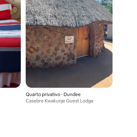
Quarto privativo ⋅ Dundee
Casebre Kwakunje Guest Lodge