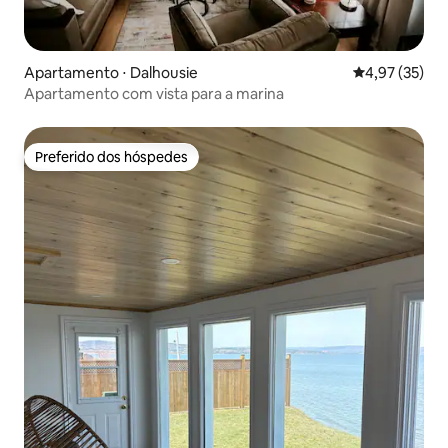
Apartamento ⋅ Dalhousie
4,97 de uma a
4,97 (35)
Apartamento com vista para a marina
Preferido dos hóspedes
Preferido dos hóspedes