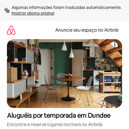
Pular
Algumas informações foram traduzidas automaticamente. 
para
Mostrar idioma original
o
conteúdo
Anuncie seu espaço no Airbnb
Aluguéis por temporada em Dundee
Encontre e reserve lugares incríveis no Airbnb