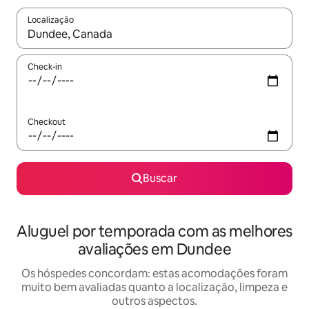
Localização
Quando os resultados estiverem disponíveis, explore-os usando
Check-in
Checkout
Buscar
Aluguel por temporada com as melhores
avaliações em Dundee
Os hóspedes concordam: estas acomodações foram
muito bem avaliadas quanto a localização, limpeza e
outros aspectos.