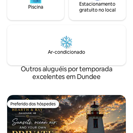
Estacionamento
Piscina
gratuito no local
Ar-condicionado
Outros aluguéis por temporada
excelentes em Dundee
Preferido dos hóspedes
Preferido dos hóspedes