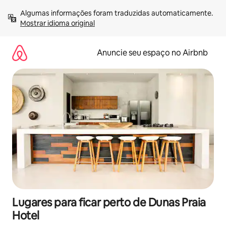
Pular
Algumas informações foram traduzidas automaticamente. 
para
Mostrar idioma original
o
conteúdo
Anuncie seu espaço no Airbnb
Lugares para ficar perto de Dunas Praia
Hotel