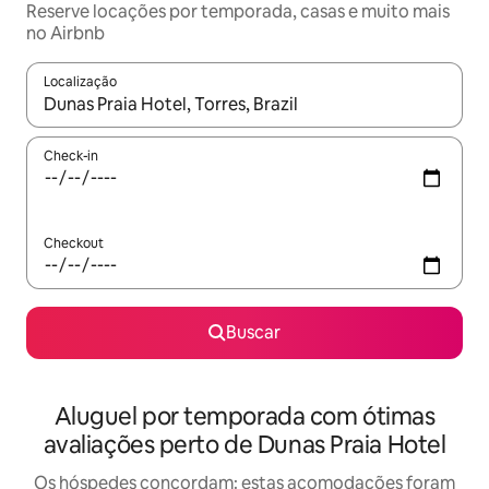
Reserve locações por temporada, casas e muito mais
no Airbnb
Localização
Quando os resultados estiverem disponíveis, explore-os usando
Check-in
Checkout
Buscar
Aluguel por temporada com ótimas
avaliações perto de Dunas Praia Hotel
Os hóspedes concordam: estas acomodações foram