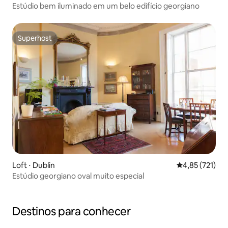
Estúdio bem iluminado em um belo edifício georgiano
Superhost
Superhost
Loft ⋅ Dublin
4,85 de uma av
4,85 (721)
Estúdio georgiano oval muito especial
Destinos para conhecer