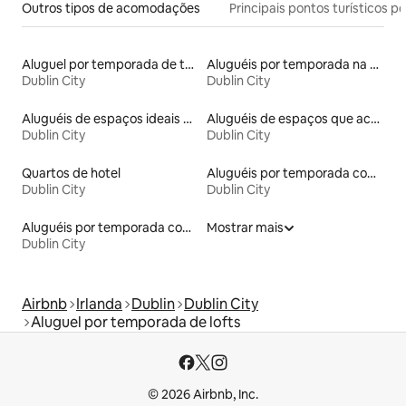
Outros tipos de acomodações
Principais pontos turísticos po
Aluguel por temporada de townhouses
Aluguéis por temporada na orla
Dublin City
Dublin City
Aluguéis de espaços ideais para famílias
Aluguéis de espaços que aceitam animais de estimação
Dublin City
Dublin City
Quartos de hotel
Aluguéis por temporada com acesso à praia
Dublin City
Dublin City
Aluguéis por temporada com acesso ao lago
Mostrar mais
Dublin City
Airbnb
Irlanda
Dublin
Dublin City
Aluguel por temporada de lofts
© 2026 Airbnb, Inc.