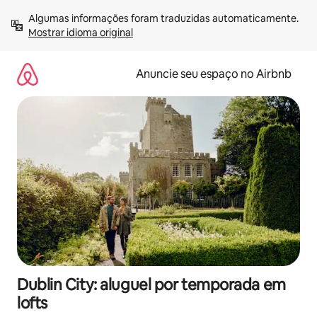
Pular
Algumas informações foram traduzidas automaticamente. 
para
Mostrar idioma original
o
conteúdo
Anuncie seu espaço no Airbnb
Dublin City: aluguel por temporada em
lofts