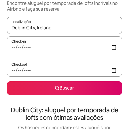
Encontre aluguel por temporada de lofts incríveis no
Airbnb e faça sua reserva
Localização
Quando os resultados estiverem disponíveis, explore-os usando
Check-in
Checkout
Buscar
Dublin City: aluguel por temporada de
lofts com ótimas avaliações
Os hóspedes concordam: estes aluguéis por