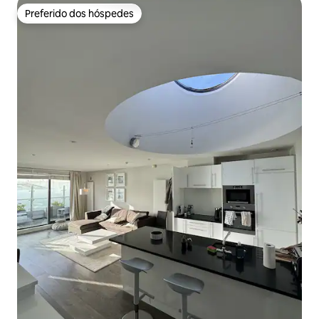
Preferido dos hóspedes
Preferido dos hóspedes