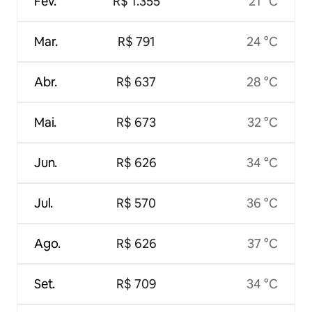
Fev.
R$ 1.355
21 °C
Mar.
R$ 791
24 °C
Abr.
R$ 637
28 °C
Mai.
R$ 673
32 °C
Jun.
R$ 626
34 °C
Jul.
R$ 570
36 °C
Ago.
R$ 626
37 °C
Set.
R$ 709
34 °C