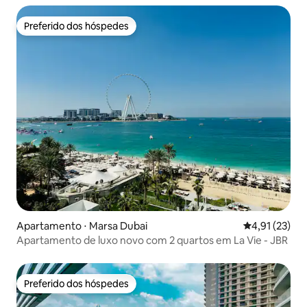
Preferido dos hóspedes
Preferido dos hóspedes
Apartamento ⋅ Marsa Dubai
4,91 de uma a
4,91 (23)
Apartamento de luxo novo com 2 quartos em La Vie - JBR
Preferido dos hóspedes
Preferido dos hóspedes