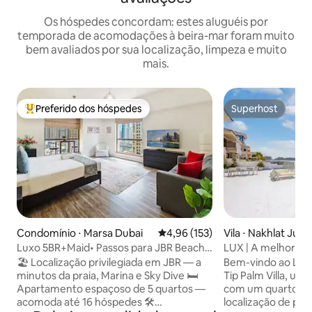
Os hóspedes concordam: estes aluguéis por
temporada de acomodações à beira-mar foram muito
bem avaliados por sua localização, limpeza e muito
mais.
Preferido dos hóspedes
Superhost
Entre os melhores preferidos dos hóspedes
Superhost
Condomínio ⋅ Marsa Dubai
4,96 de uma avaliação média de 
4,96 (153)
Vila ⋅ Nakhlat Jum
Luxo 5BR+Maid• Passos para JBR Beach,
LUX | A melhor vila
Marina & Tram
🏖️ Localização privilegiada em JBR — a
Bem-vindo ao LUX 
minutos da praia, Marina e Sky Dive 🛏️
Tip Palm Villa, uma
Apartamento espaçoso de 5 quartos —
com um quarto d
acomoda até 16 hóspedes 🛠️
localização de pre