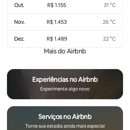
Out.
R$ 1.155
31 °C
Nov.
R$ 1.453
26 °C
Dez.
R$ 1.489
22 °C
Mais do Airbnb
Experiências no Airbnb
Experimente algo novo
Serviços no Airbnb
Torne sua estadia ainda mais especial