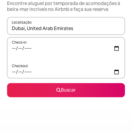
Encontre aluguel por temporada de acomodações à
beira-mar incríveis no Airbnb e faça sua reserva
Localização
Quando os resultados estiverem disponíveis, explore-os usando
Check-in
Checkout
Buscar