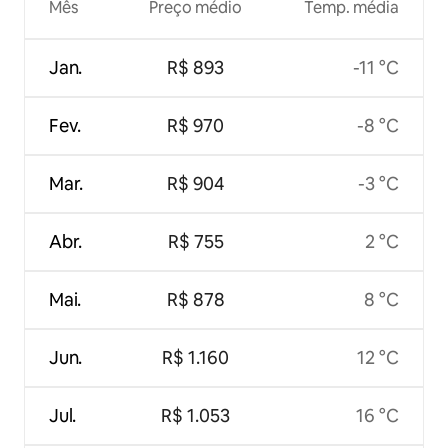
Mês
Preço médio
Temp. média
Jan.
R$ 893
-11 °C
Fev.
R$ 970
-8 °C
Mar.
R$ 904
-3 °C
Abr.
R$ 755
2 °C
Mai.
R$ 878
8 °C
Jun.
R$ 1.160
12 °C
Jul.
R$ 1.053
16 °C