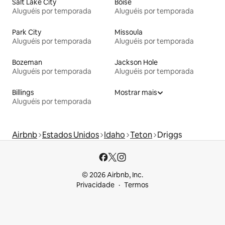
Salt Lake City
Boise
Aluguéis por temporada
Aluguéis por temporada
Park City
Missoula
Aluguéis por temporada
Aluguéis por temporada
Bozeman
Jackson Hole
Aluguéis por temporada
Aluguéis por temporada
Billings
Mostrar mais
Aluguéis por temporada
Airbnb
Estados Unidos
Idaho
Teton
Driggs
© 2026 Airbnb, Inc.
Privacidade
Termos