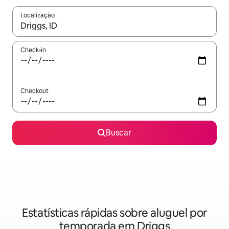
Localização
Quando os resultados estiverem disponíveis, explore-os usando
Check-in
Checkout
Buscar
Estatísticas rápidas sobre aluguel por
temporada em Driggs