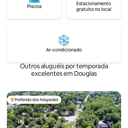
Estacionamento
Piscina
gratuito no local
Ar-condicionado
Outros aluguéis por temporada
excelentes em Douglas
Preferido dos hóspedes
Entre os melhores preferidos dos hóspedes