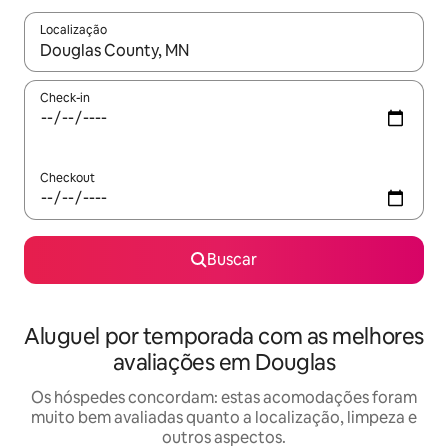
Localização
Quando os resultados estiverem disponíveis, explore-os usando
Check-in
Checkout
Buscar
Aluguel por temporada com as melhores
avaliações em Douglas
Os hóspedes concordam: estas acomodações foram
muito bem avaliadas quanto a localização, limpeza e
outros aspectos.