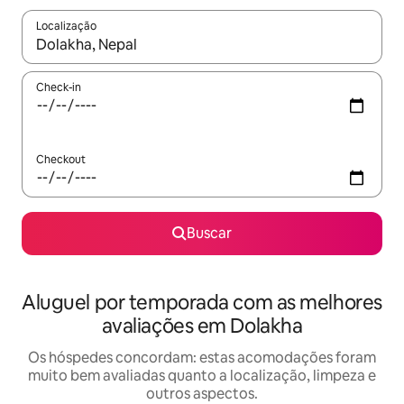
Localização
Quando os resultados estiverem disponíveis, explore-os usando
Check-in
Checkout
Buscar
Aluguel por temporada com as melhores
avaliações em Dolakha
Os hóspedes concordam: estas acomodações foram
muito bem avaliadas quanto a localização, limpeza e
outros aspectos.