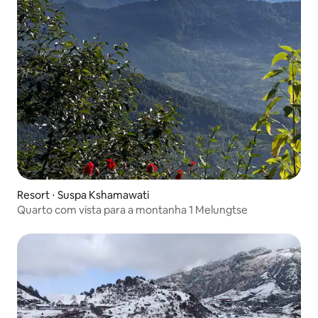
Resort ⋅ Suspa Kshamawati
Quarto com vista para a montanha 1 Melungtse