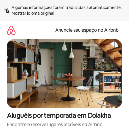
Pular
Algumas informações foram traduzidas automaticamente. 
para
Mostrar idioma original
o
conteúdo
Anuncie seu espaço no Airbnb
Aluguéis por temporada em Dolakha
Encontre e reserve lugares incríveis no Airbnb