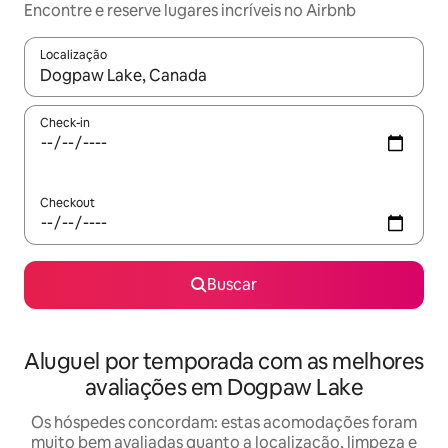
Encontre e reserve lugares incríveis no Airbnb
Localização
Quando os resultados estiverem disponíveis, explore-os usando
Check-in
Checkout
Buscar
Aluguel por temporada com as melhores
avaliações em Dogpaw Lake
Os hóspedes concordam: estas acomodações foram
muito bem avaliadas quanto a localização, limpeza e