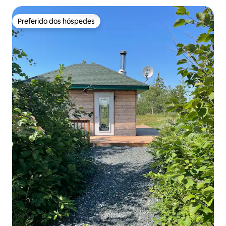
Preferido dos hóspedes
Preferido dos hóspedes