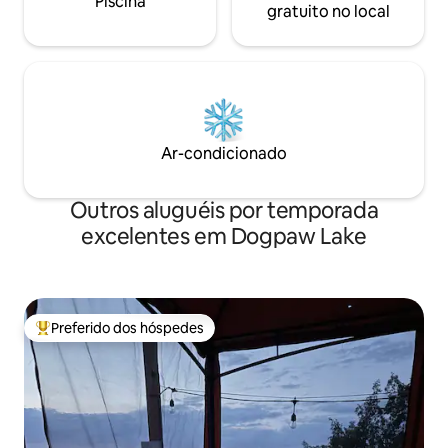
Piscina
gratuito no local
Ar-condicionado
Outros aluguéis por temporada
excelentes em Dogpaw Lake
Preferido dos hóspedes
Entre os melhores preferidos dos hóspedes