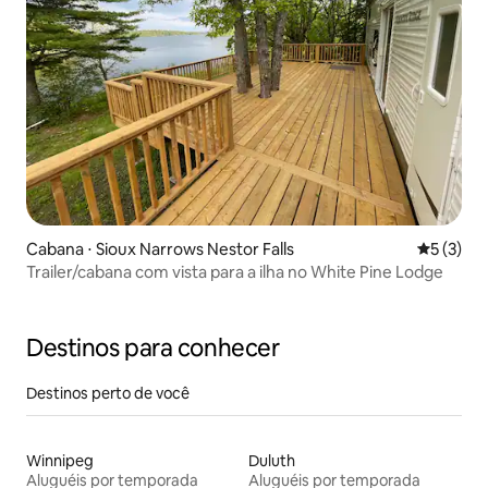
Cabana ⋅ Sioux Narrows Nestor Falls
5 de uma 
5 (3)
Trailer/cabana com vista para a ilha no White Pine Lodge
Destinos para conhecer
Destinos perto de você
Winnipeg
Duluth
Aluguéis por temporada
Aluguéis por temporada