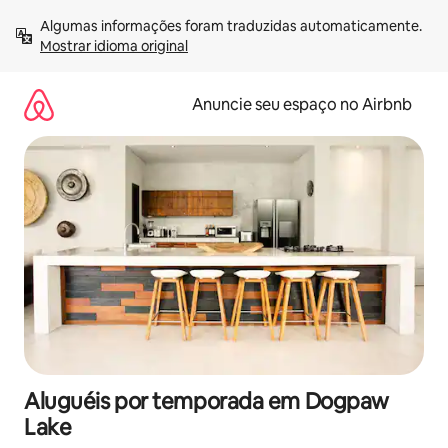
Pular
Algumas informações foram traduzidas automaticamente. 
para
Mostrar idioma original
o
conteúdo
Anuncie seu espaço no Airbnb
Aluguéis por temporada em Dogpaw
Lake